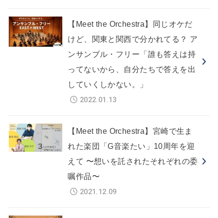
【Meet the Orchestra】同じオケだ
けど、関東と関西で分かれてる？ ア
ンサンブル・フリー「誰も答えは持
ってないから、自分たちで答えを出
していくしかない。」
2022.01.13
【Meet the Orchestra】宮崎で生ま
れた楽団「G音楽たい」10周年を迎
えて 〜想いを託されたそれぞれの委
嘱作品〜
2021.12.09