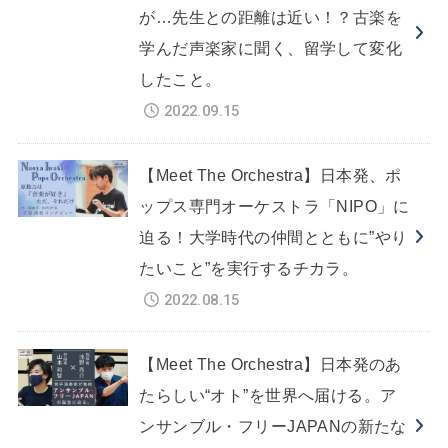
が…先生との距離は近い！？古楽を
学んだ声楽家に聞く、留学して変化
したこと。
2022.09.15
【Meet The Orchestra】日本発、ポ
ップス専門オーケストラ「NIPO」に
迫る！大学時代の仲間とともに”やり
たいこと”を実行するチカラ。
2022.08.15
【Meet The Orchestra】日本発のあ
たらしい“オト”を世界へ届ける。ア
ンサンブル・フリーJAPANの新たな