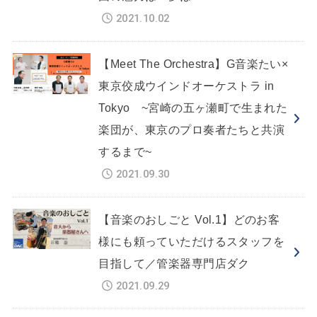
2021.10.02
【Meet The Orchestra】G音楽たい×
東京佼成ウインドオーケストラ in
Tokyo ~宮崎の五ヶ瀬町で生まれた
楽団が、東京のプロ奏者たちと共演
するまで~
2021.09.30
【音楽のおしごと Vol.1】どのお客
様にも頼っていただけるスタッフを
目指して／管楽器専門店ダク
2021.09.29