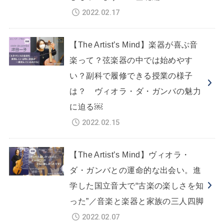
2022.02.17
【The Artist’s Mind】楽器が喜ぶ音
楽って？弦楽器の中では始めやす
い？副科で履修できる授業の様子
は？ ヴィオラ・ダ・ガンバの魅力
に迫る￼
2022.02.15
【The Artist’s Mind】ヴィオラ・
ダ・ガンバとの運命的な出会い。進
学した国立音大で“古楽の楽しさを知
った”／音楽と楽器と家族の三人四脚
2022.02.07