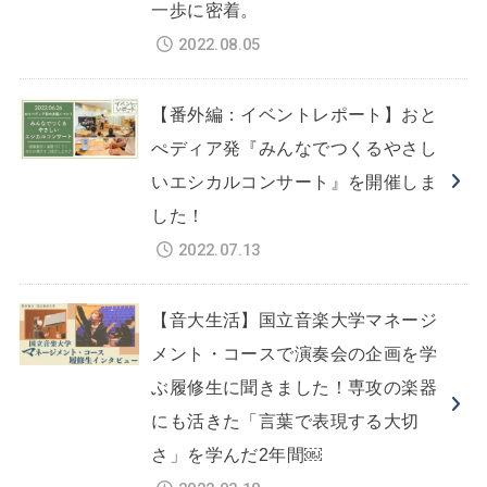
一歩に密着。
2022.08.05
【番外編：イベントレポート】おと
ぺディア発『みんなでつくるやさし
いエシカルコンサート』を開催しま
した！
2022.07.13
【音大生活】国立音楽大学マネージ
メント・コースで演奏会の企画を学
ぶ履修生に聞きました！専攻の楽器
にも活きた「言葉で表現する大切
さ」を学んだ2年間￼