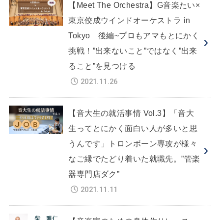
【Meet The Orchestra】G音楽たい×
東京佼成ウインドオーケストラ in
Tokyo 後編~プロもアマもとにかく
挑戦！”出来ないこと”ではなく”出来
ること”を見つける
2021.11.26
【音大生の就活事情 Vol.3】「音大
生ってとにかく面白い人が多いと思
うんです」トロンボーン専攻が様々
なご縁でたどり着いた就職先。”管楽
器専門店ダク”
2021.11.11