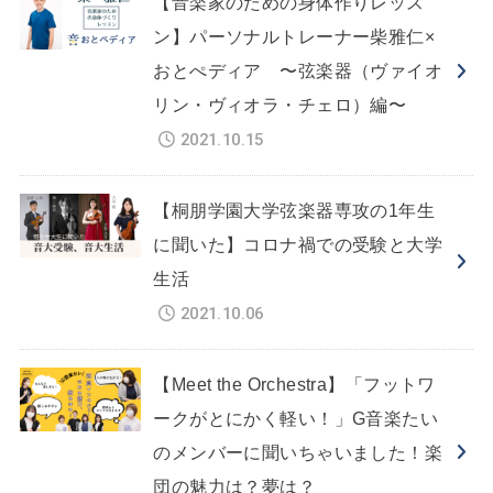
【音楽家のための身体作りレッス
ン】パーソナルトレーナー柴雅仁×
おとぺディア 〜弦楽器（ヴァイオ
リン・ヴィオラ・チェロ）編〜
2021.10.15
【桐朋学園大学弦楽器専攻の1年生
に聞いた】コロナ禍での受験と大学
生活
2021.10.06
【Meet the Orchestra】「フットワ
ークがとにかく軽い！」G音楽たい
のメンバーに聞いちゃいました！楽
団の魅力は？夢は？