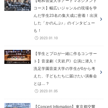
【昭和音楽大学アートマネジメント
コース】幅広いジャンルの現場を学
んだ学生23名の集大成に密着！出演
した「かのんぷ♪」のインタビュー
も！
2023.01.10
【学生とプロが一緒に作るコンサー
ト】音楽劇《天岩戸》公演に潜入！
洗足学園音楽大学の学生が0から考
えた、子どもたちに届けたい演奏会
とは…？
2023.01.05
【Concert Infomation】東京都交響