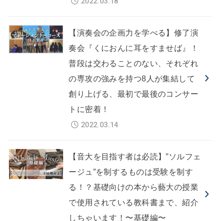
2022.03.18
【演奏会の企画力を学べる】修了演
奏会『くにおんに耳をすませば』！
普段は交わることのない、それぞれ
の専攻の強みを持つ8人が集結して
創り上げる、最初で最後のコンサー
トに密着！
2022.03.14
【音大を目指す者は必読】”ソルフェ
ージュ”を制するものは受験を制す
る！？基礎向けの本から藝大の授業
で使用されている教科書まで、紹介
しちゃいます！〜基礎編〜