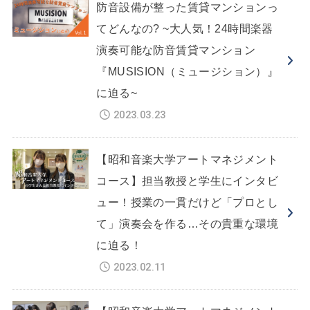
防音設備が整った賃貸マンションっ
てどんなの? ~大人気！24時間楽器
演奏可能な防音賃貸マンション
『MUSISION（ミュージション）』
に迫る~
2023.03.23
【昭和音楽大学アートマネジメント
コース】担当教授と学生にインタビ
ュー！授業の一貫だけど「プロとし
て」演奏会を作る…その貴重な環境
に迫る！
2023.02.11