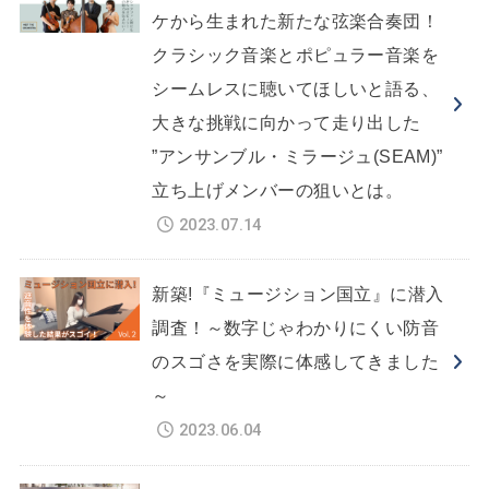
ケから生まれた新たな弦楽合奏団！
クラシック音楽とポピュラー音楽を
シームレスに聴いてほしいと語る、
大きな挑戦に向かって走り出した
”アンサンブル・ミラージュ(SEAM)”
立ち上げメンバーの狙いとは。
2023.07.14
新築!『ミュージション国立』に潜入
調査！～数字じゃわかりにくい防音
のスゴさを実際に体感してきました
～
2023.06.04