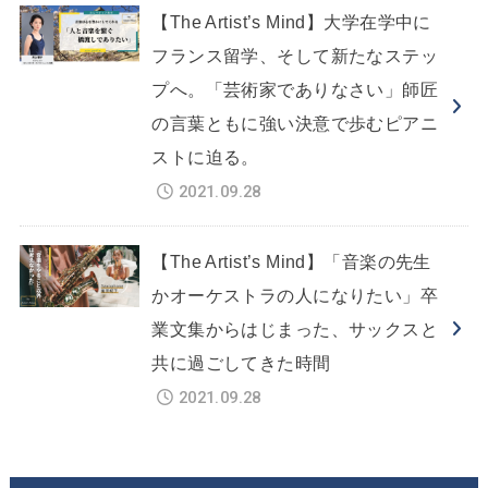
【The Artist’s Mind】大学在学中に
フランス留学、そして新たなステッ
プへ。「芸術家でありなさい」師匠
の言葉ともに強い決意で歩むピアニ
ストに迫る。
2021.09.28
【The Artist’s Mind】「音楽の先生
かオーケストラの人になりたい」卒
業文集からはじまった、サックスと
共に過ごしてきた時間
2021.09.28