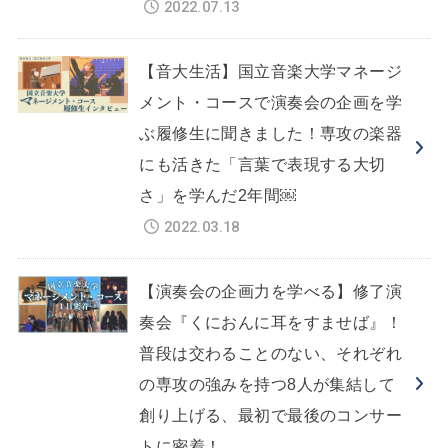
2022.07.13
【音大生活】国立音楽大学マネージ
メント・コースで演奏会の企画を学
ぶ履修生に聞きました！専攻の楽器
にも活きた「言葉で表現する大切
さ」を学んだ2年間￼
2022.03.18
【演奏会の企画力を学べる】修了演
奏会『くにおんに耳をすませば』！
普段は交わることのない、それぞれ
の専攻の強みを持つ8人が集結して
創り上げる、最初で最後のコンサー
トに密着！