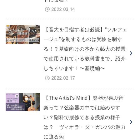
2022.03.14
【音大を目指す者は必読】”ソルフェ
ージュ”を制するものは受験を制す
る！？基礎向けの本から藝大の授業
で使用されている教科書まで、紹介
しちゃいます！〜基礎編〜
2022.02.17
【The Artist’s Mind】楽器が喜ぶ音
楽って？弦楽器の中では始めやす
い？副科で履修できる授業の様子
は？ ヴィオラ・ダ・ガンバの魅力
に迫る￼