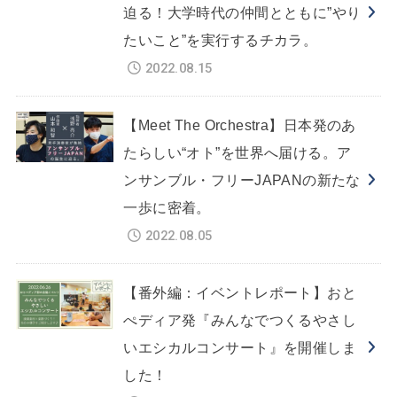
迫る！大学時代の仲間とともに”やり
たいこと”を実行するチカラ。
2022.08.15
【Meet The Orchestra】日本発のあ
たらしい“オト”を世界へ届ける。ア
ンサンブル・フリーJAPANの新たな
一歩に密着。
2022.08.05
【番外編：イベントレポート】おと
ぺディア発『みんなでつくるやさし
いエシカルコンサート』を開催しま
した！