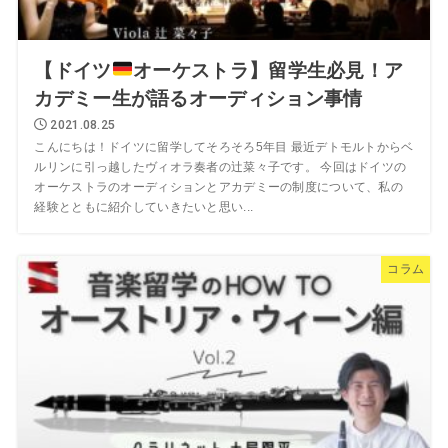
【ドイツ
オーケストラ】留学生必見！ア
カデミー生が語るオーディション事情
2021.08.25
こんにちは！ドイツに留学してそろそろ5年目 最近デトモルトからベ
ルリンに引っ越したヴィオラ奏者の辻菜々子です。 今回はドイツの
オーケストラのオーディションとアカデミーの制度について、私の
経験とともに紹介していきたいと思い...
コラム