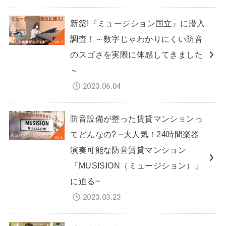
新築!『ミュージション国立』に潜入
調査！～数字じゃわかりにくい防音
のスゴさを実際に体感してきました
～
2023.06.04
防音設備が整った賃貸マンションっ
てどんなの? ~大人気！24時間楽器
演奏可能な防音賃貸マンション
『MUSISION（ミュージション）』
に迫る~
2023.03.23