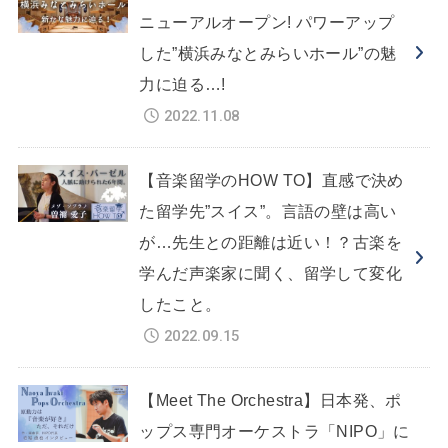
ニューアルオープン! パワーアップ
した”横浜みなとみらいホール”の魅
力に迫る…!
2022.11.08
【音楽留学のHOW TO】直感で決め
た留学先”スイス”。言語の壁は高い
が…先生との距離は近い！？古楽を
学んだ声楽家に聞く、留学して変化
したこと。
2022.09.15
【Meet The Orchestra】日本発、ポ
ップス専門オーケストラ「NIPO」に