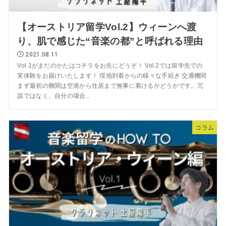
【オーストリア留学Vol.2】ウィーンへ渡
り、肌で感じた“音楽の都”と呼ばれる理由
2021.08.11
Vol.1がまだのかたはコチラをお先にどうぞ！ Vol.2では留学先での
実体験をお届けいたします！ 現地到着からの様々な手続き 交通機関
まず最初の難関は空港から住居まで無事に着けるかどうかです。冗
談ではなく、自分の場合...
コラム