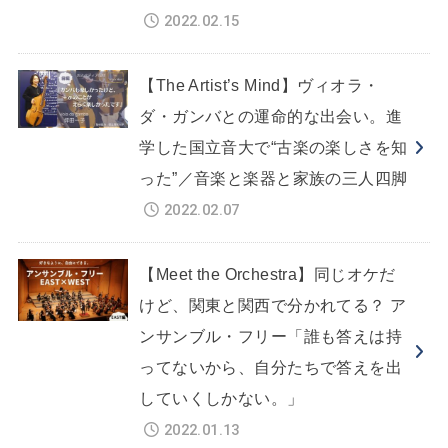
2022.02.15
【The Artist’s Mind】ヴィオラ・
ダ・ガンバとの運命的な出会い。進
学した国立音大で“古楽の楽しさを知
った”／音楽と楽器と家族の三人四脚
2022.02.07
【Meet the Orchestra】同じオケだ
けど、関東と関西で分かれてる？ ア
ンサンブル・フリー「誰も答えは持
ってないから、自分たちで答えを出
していくしかない。」
2022.01.13