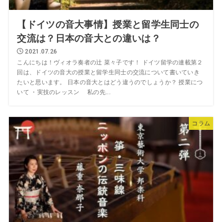
【ドイツの音大事情】授業と留学生同士の
交流は？日本の音大との違いは？
2021.07.26
こんにちは！ヴィオラ奏者の辻 菜々子です！ ドイツ留学の連載第２
回は、ドイツの音大の授業と留学生同士の交流について書いていき
たいと思います。 日本の音大とはどう違うのでしょうか？ 授業につ
いて ・実技のレッスン 私の先...
コラム