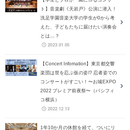
ト】音楽劇《天岩戸》公演に潜入！
洗足学園音楽大学の学生が0から考
えた、子どもたちに届けたい演奏会
とは…？
2023.01.05
【Concert Infomation】東京都交響
楽団は世を忍ぶ仮の姿!? 忍者姿での
コンサートがすごい！〜お城EXPO
2022 プレミア前夜祭〜（パシフィ
コ横浜）
2022.12.13
1年10か月の休館を経て、ついにリ