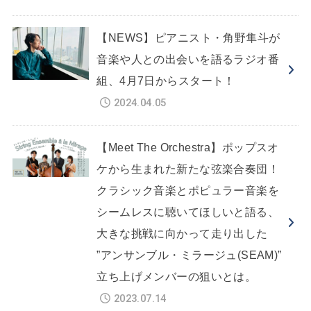
【NEWS】ピアニスト・角野隼斗が
音楽や人との出会いを語るラジオ番
組、4月7日からスタート！
2024.04.05
【Meet The Orchestra】ポップスオ
ケから生まれた新たな弦楽合奏団！
クラシック音楽とポピュラー音楽を
シームレスに聴いてほしいと語る、
大きな挑戦に向かって走り出した
”アンサンブル・ミラージュ(SEAM)”
立ち上げメンバーの狙いとは。
2023.07.14