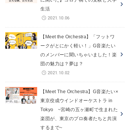
生活
2021.10.06
【Meet the Orchestra】「フットワ
ークがとにかく軽い！」G音楽たい
のメンバーに聞いちゃいました！楽
団の魅力は？夢は？
2021.10.02
【Meet The Orchestra】G音楽たい×
東京佼成ウインドオーケストラ in
Tokyo ~宮崎の五ヶ瀬町で生まれた
楽団が、東京のプロ奏者たちと共演
するまで~