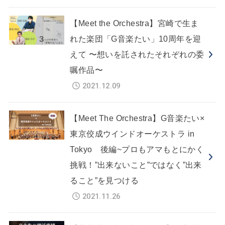
【Meet the Orchestra】宮崎で生ま
れた楽団「G音楽たい」10周年を迎
えて 〜想いを託されたそれぞれの委
嘱作品〜
2021.12.09
【Meet The Orchestra】G音楽たい×
東京佼成ウインドオーケストラ in
Tokyo 後編~プロもアマもとにかく
挑戦！”出来ないこと”ではなく”出来
ること”を見つける
2021.11.26