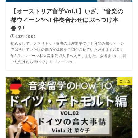
【オーストリア留学Vol.1】いざ、”音楽の
都ウィーン”へ! 伴奏合わせはぶっつけ本
番？!
2021.08.04
初めまして、クラリネット奏者の土屋陽平です！音楽の都ウィーン
で留学していた頃の僕の実体験をご紹介させていただきます♪2015
年9月にウィーン私立音楽芸術大学へ入学しました。参考までにご覧
いただけたら幸いです！ ウィーンの...
コラム