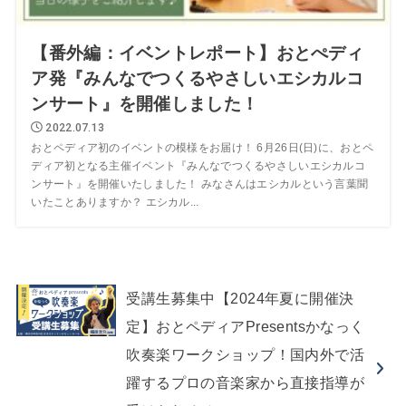
【番外編：イベントレポート】おとぺディ
ア発『みんなでつくるやさしいエシカルコ
ンサート』を開催しました！
2022.07.13
おとペディア初のイベントの模様をお届け！ 6月26日(日)に、おとペ
ディア初となる主催イベント『みんなでつくるやさしいエシカルコ
ンサート』を開催いたしました！ みなさんはエシカルという言葉聞
いたことありますか？ エシカル...
受講生募集中【2024年夏に開催決
定】おとペディアPresentsかなっく
吹奏楽ワークショップ！国内外で活
躍するプロの音楽家から直接指導が