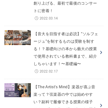
創り上げる、最初で最後のコンサー
トに密着！
2022.03.14
【音大を目指す者は必読】”ソルフェ
ージュ”を制するものは受験を制す
る！？基礎向けの本から藝大の授業
で使用されている教科書まで、紹介
しちゃいます！〜基礎編〜
2022.02.17
【The Artist’s Mind】楽器が喜ぶ音
楽って？弦楽器の中では始めやす
い？副科で履修できる授業の様子