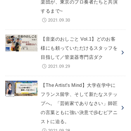
楽団が、東京のプロ奏者たちと共演
するまで~
2021.09.30
【音楽のおしごと Vol.1】どのお客
様にも頼っていただけるスタッフを
目指して／管楽器専門店ダク
2021.09.29
【The Artist’s Mind】大学在学中に
フランス留学、そして新たなステッ
プへ。「芸術家でありなさい」師匠
の言葉ともに強い決意で歩むピアニ
ストに迫る。
2021.09.28