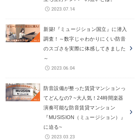
2023.07.14
新築!『ミュージション国立』に潜入
調査！～数字じゃわかりにくい防音
のスゴさを実際に体感してきました
～
2023.06.04
防音設備が整った賃貸マンションっ
てどんなの? ~大人気！24時間楽器
演奏可能な防音賃貸マンション
『MUSISION（ミュージション）』
に迫る~
2023.03.23