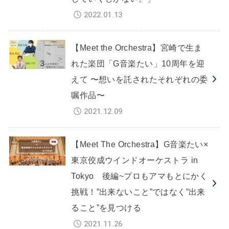
2022.01.13
【Meet the Orchestra】宮崎で生ま
れた楽団「G音楽たい」10周年を迎
えて 〜想いを託されたそれぞれの委
嘱作品〜
2021.12.09
【Meet The Orchestra】G音楽たい×
東京佼成ウインドオーケストラ in
Tokyo 後編~プロもアマもとにかく
挑戦！”出来ないこと”ではなく”出来
ること”を見つける
2021.11.26