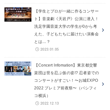
【学生とプロが一緒に作るコンサー
ト】音楽劇《天岩戸》公演に潜入！
洗足学園音楽大学の学生が0から考
えた、子どもたちに届けたい演奏会
とは…？
2023.01.05
【Concert Infomation】東京都交響
楽団は世を忍ぶ仮の姿!? 忍者姿での
コンサートがすごい！〜お城EXPO
2022 プレミア前夜祭〜（パシフィ
コ横浜）
2022.12.13