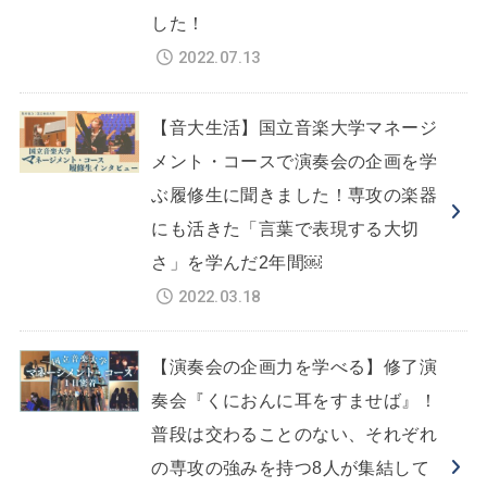
した！
2022.07.13
【音大生活】国立音楽大学マネージ
メント・コースで演奏会の企画を学
ぶ履修生に聞きました！専攻の楽器
にも活きた「言葉で表現する大切
さ」を学んだ2年間￼
2022.03.18
【演奏会の企画力を学べる】修了演
奏会『くにおんに耳をすませば』！
普段は交わることのない、それぞれ
の専攻の強みを持つ8人が集結して