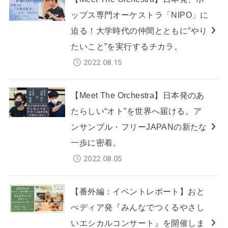
ップス専門オーケストラ「NIPO」に
迫る！大学時代の仲間とともに”やり
たいこと”を実行するチカラ。
2022.08.15
【Meet The Orchestra】日本発のあ
たらしい“オト”を世界へ届ける。ア
ンサンブル・フリーJAPANの新たな
一歩に密着。
2022.08.05
【番外編：イベントレポート】おと
ぺディア発『みんなでつくるやさし
いエシカルコンサート』を開催しま