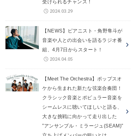
受けられるチャンス！
2024.03.29
【NEWS】ピアニスト・角野隼斗が
音楽や人との出会いを語るラジオ番
組、4月7日からスタート！
2024.04.05
【Meet The Orchestra】ポップスオ
ケから生まれた新たな弦楽合奏団！
クラシック音楽とポピュラー音楽を
シームレスに聴いてほしいと語る、
大きな挑戦に向かって走り出した
”アンサンブル・ミラージュ(SEAM)”
立ち上げメンバーの狙いとは。