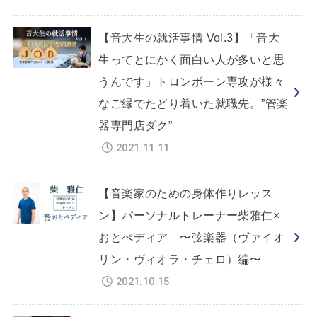
【音大生の就活事情 Vol.3】「音大
生ってとにかく面白い人が多いと思
うんです」トロンボーン専攻が様々
なご縁でたどり着いた就職先。”管楽
器専門店ダク”
2021.11.11
【音楽家のための身体作りレッス
ン】パーソナルトレーナー柴雅仁×
おとぺディア 〜弦楽器（ヴァイオ
リン・ヴィオラ・チェロ）編〜
2021.10.15