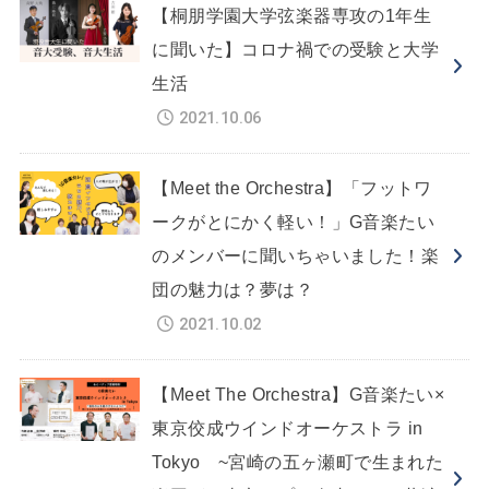
【桐朋学園大学弦楽器専攻の1年生
に聞いた】コロナ禍での受験と大学
生活
2021.10.06
【Meet the Orchestra】「フットワ
ークがとにかく軽い！」G音楽たい
のメンバーに聞いちゃいました！楽
団の魅力は？夢は？
2021.10.02
【Meet The Orchestra】G音楽たい×
東京佼成ウインドオーケストラ in
Tokyo ~宮崎の五ヶ瀬町で生まれた