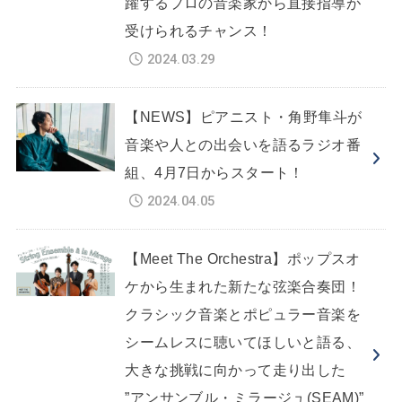
躍するプロの音楽家から直接指導が
受けられるチャンス！
2024.03.29
【NEWS】ピアニスト・角野隼斗が
音楽や人との出会いを語るラジオ番
組、4月7日からスタート！
2024.04.05
【Meet The Orchestra】ポップスオ
ケから生まれた新たな弦楽合奏団！
クラシック音楽とポピュラー音楽を
シームレスに聴いてほしいと語る、
大きな挑戦に向かって走り出した
”アンサンブル・ミラージュ(SEAM)”