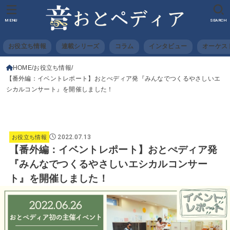
MENU
SEARCH
お役立ち情報
連載シリーズ
コラム
インタビュー
オーケス
HOME
お役立ち情報
【番外編：イベントレポート】おとぺディア発『みんなでつくるやさしいエ
シカルコンサート』を開催しました！
2022.07.13
お役立ち情報
【番外編：イベントレポート】おとぺディア発
『みんなでつくるやさしいエシカルコンサー
ト』を開催しました！