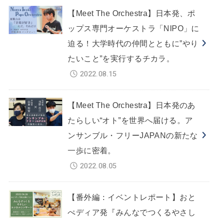
【Meet The Orchestra】日本発、ポ
ップス専門オーケストラ「NIPO」に
迫る！大学時代の仲間とともに”やり
たいこと”を実行するチカラ。
2022.08.15
【Meet The Orchestra】日本発のあ
たらしい“オト”を世界へ届ける。ア
ンサンブル・フリーJAPANの新たな
一歩に密着。
2022.08.05
【番外編：イベントレポート】おと
ぺディア発『みんなでつくるやさし