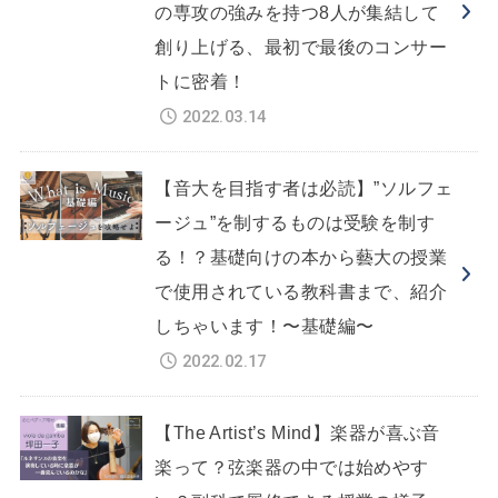
の専攻の強みを持つ8人が集結して
創り上げる、最初で最後のコンサー
トに密着！
2022.03.14
【音大を目指す者は必読】”ソルフェ
ージュ”を制するものは受験を制す
る！？基礎向けの本から藝大の授業
で使用されている教科書まで、紹介
しちゃいます！〜基礎編〜
2022.02.17
【The Artist’s Mind】楽器が喜ぶ音
楽って？弦楽器の中では始めやす