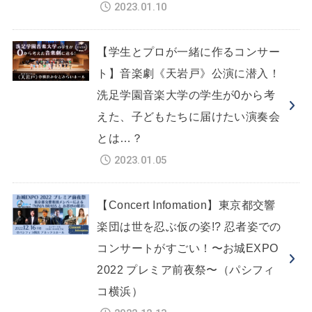
2023.01.10
【学生とプロが一緒に作るコンサー
ト】音楽劇《天岩戸》公演に潜入！
洗足学園音楽大学の学生が0から考
えた、子どもたちに届けたい演奏会
とは…？
2023.01.05
【Concert Infomation】東京都交響
楽団は世を忍ぶ仮の姿!? 忍者姿での
コンサートがすごい！〜お城EXPO
2022 プレミア前夜祭〜（パシフィ
コ横浜）