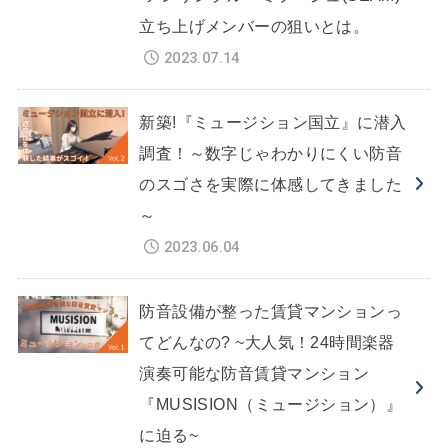
立ち上げメンバーの狙いとは。
2023.07.14
新築!『ミュージション国立』に潜入
調査！～数字じゃわかりにくい防音
のスゴさを実際に体感してきました
～
2023.06.04
防音設備が整った賃貸マンションっ
てどんなの? ~大人気！24時間楽器
演奏可能な防音賃貸マンション
『MUSISION（ミュージション）』
に迫る~