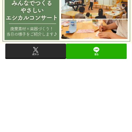
ポスト
送る