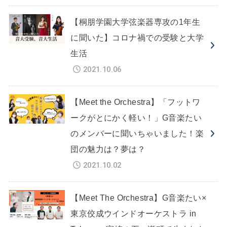
【桐朋学園大学弦楽器専攻の1年生
に聞いた】コロナ禍での受験と大学
生活
2021.10.06
【Meet the Orchestra】「フットワ
ークがとにかく軽い！」G音楽たい
のメンバーに聞いちゃいました！楽
団の魅力は？夢は？
2021.10.02
【Meet The Orchestra】G音楽たい×
東京佼成ウインドオーケストラ in