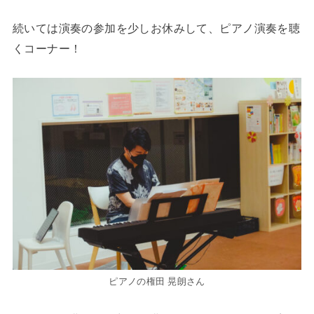
続いては演奏の参加を少しお休みして、ピアノ演奏を聴
くコーナー！
ピアノの権田 晃朗さん