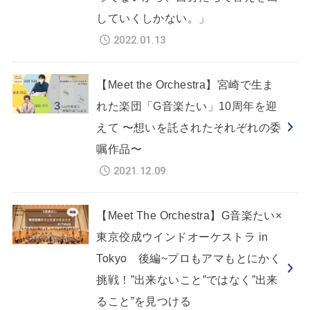
していくしかない。」
2022.01.13
【Meet the Orchestra】宮崎で生ま
れた楽団「G音楽たい」10周年を迎
えて 〜想いを託されたそれぞれの委
嘱作品〜
2021.12.09
【Meet The Orchestra】G音楽たい×
東京佼成ウインドオーケストラ in
Tokyo 後編~プロもアマもとにかく
挑戦！”出来ないこと”ではなく”出来
ること”を見つける