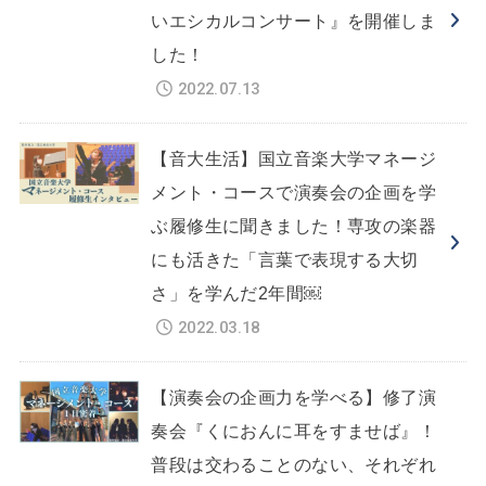
いエシカルコンサート』を開催しま
した！
2022.07.13
【音大生活】国立音楽大学マネージ
メント・コースで演奏会の企画を学
ぶ履修生に聞きました！専攻の楽器
にも活きた「言葉で表現する大切
さ」を学んだ2年間￼
2022.03.18
【演奏会の企画力を学べる】修了演
奏会『くにおんに耳をすませば』！
普段は交わることのない、それぞれ