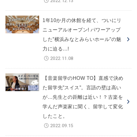
2022.12.13
1年10か月の休館を経て、ついにリ
ニューアルオープン! パワーアップ
した”横浜みなとみらいホール”の魅
力に迫る…!
2022.11.08
【音楽留学のHOW TO】直感で決め
た留学先”スイス”。言語の壁は高い
が…先生との距離は近い！？古楽を
学んだ声楽家に聞く、留学して変化
したこと。
2022.09.15