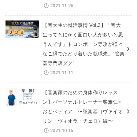
2021.11.26
【音大生の就活事情 Vol.3】「音大
生ってとにかく面白い人が多いと思
うんです」トロンボーン専攻が様々
なご縁でたどり着いた就職先。”管楽
器専門店ダク”
2021.11.11
【音楽家のための身体作りレッス
ン】パーソナルトレーナー柴雅仁×
おとぺディア 〜弦楽器（ヴァイオ
リン・ヴィオラ・チェロ）編〜
2021.10.15