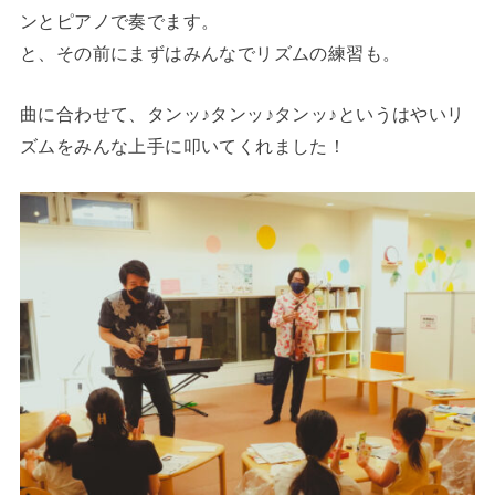
ンとピアノで奏でます。
と、その前にまずはみんなでリズムの練習も。
曲に合わせて、タンッ♪タンッ♪タンッ♪というはやいリ
ズムをみんな上手に叩いてくれました！