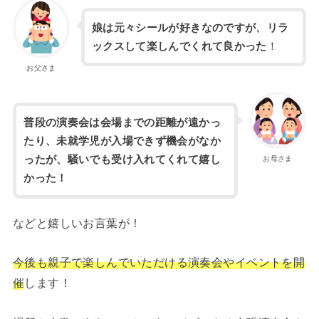
娘は元々シールが好きなのですが、リラ
ックスして楽しんでくれて良かった
！
お父さま
普段の演奏会は会場までの距離が遠かっ
たり、未就学児が入場できず機会がなか
ったが、騒いでも受け入れてくれて嬉し
お母さま
かった！
などと嬉しいお言葉が！
今後も親子で楽しんでいただける演奏会やイベントを開
催
します！