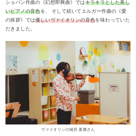
ショパン作曲の《幻想即興曲》では
キラキラとした美し
いピアノの音色
を、 そして続いてエルガー作曲の《愛
の挨拶》では
優しいヴァイオリンの音色
を味わっていた
だきました。
ヴァイオリンの城所 素雅さん