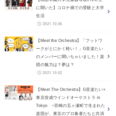
に聞いた】コロナ禍での受験と大学
生活
2021.10.06
【Meet the Orchestra】「フットワ
ークがとにかく軽い！」G音楽たい
のメンバーに聞いちゃいました！楽
団の魅力は？夢は？
2021.10.02
【Meet The Orchestra】G音楽たい×
東京佼成ウインドオーケストラ in
Tokyo ~宮崎の五ヶ瀬町で生まれた
楽団が、東京のプロ奏者たちと共演