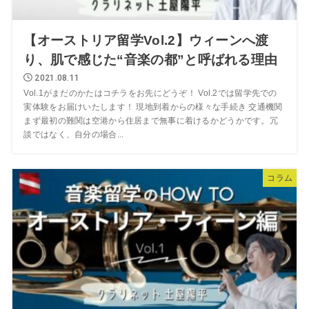
【オーストリア留学Vol.2】ウィーンへ渡
り、肌で感じた“音楽の都”と呼ばれる理由
2021.08.11
Vol.1がまだのかたはコチラをお先にどうぞ！ Vol.2では留学先での
実体験をお届けいたします！ 現地到着からの様々な手続き 交通機関
まず最初の難関は空港から住居まで無事に着けるかどうかです。冗
談ではなく、自分の場合...
コラム