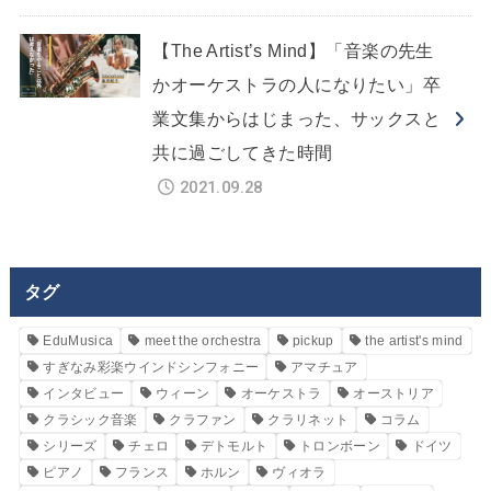
【The Artist’s Mind】「音楽の先生
かオーケストラの人になりたい」卒
業文集からはじまった、サックスと
共に過ごしてきた時間
2021.09.28
タグ
EduMusica
meet the orchestra
pickup
the artist's mind
すぎなみ彩楽ウインドシンフォニー
アマチュア
インタビュー
ウィーン
オーケストラ
オーストリア
クラシック音楽
クラファン
クラリネット
コラム
シリーズ
チェロ
デトモルト
トロンボーン
ドイツ
ピアノ
フランス
ホルン
ヴィオラ