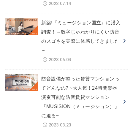
2023.07.14
新築!『ミュージション国立』に潜入
調査！～数字じゃわかりにくい防音
のスゴさを実際に体感してきました
～
2023.06.04
防音設備が整った賃貸マンションっ
てどんなの? ~大人気！24時間楽器
演奏可能な防音賃貸マンション
『MUSISION（ミュージション）』
に迫る~
2023.03.23