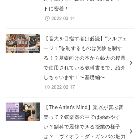
トに密着！
2022.03.14
【音大を目指す者は必読】”ソルフェ
ージュ”を制するものは受験を制す
る！？基礎向けの本から藝大の授業
で使用されている教科書まで、紹介
しちゃいます！〜基礎編〜
2022.02.17
【The Artist’s Mind】楽器が喜ぶ音
楽って？弦楽器の中では始めやす
い？副科で履修できる授業の様子
は？ ヴィオラ・ダ・ガンバの魅力