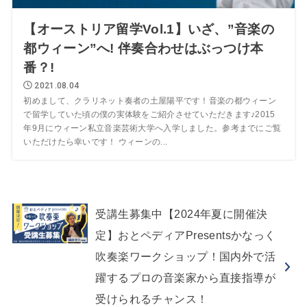
【オーストリア留学Vol.1】いざ、”音楽の
都ウィーン”へ! 伴奏合わせはぶっつけ本
番？!
2021.08.04
初めまして、クラリネット奏者の土屋陽平です！音楽の都ウィーン
で留学していた頃の僕の実体験をご紹介させていただきます♪2015
年9月にウィーン私立音楽芸術大学へ入学しました。参考までにご覧
いただけたら幸いです！ ウィーンの...
受講生募集中【2024年夏に開催決
定】おとペディアPresentsかなっく
吹奏楽ワークショップ！国内外で活
躍するプロの音楽家から直接指導が
受けられるチャンス！