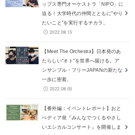
ップス専門オーケストラ「NIPO」に
迫る！大学時代の仲間とともに”やり
たいこと”を実行するチカラ。
2022.08.15
【Meet The Orchestra】日本発のあ
たらしい“オト”を世界へ届ける。ア
ンサンブル・フリーJAPANの新たな
一歩に密着。
2022.08.05
【番外編：イベントレポート】おと
ぺディア発『みんなでつくるやさし
いエシカルコンサート』を開催しま