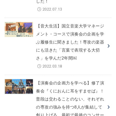
した！
2022.07.13
【音大生活】国立音楽大学マネージ
メント・コースで演奏会の企画を学
ぶ履修生に聞きました！専攻の楽器
にも活きた「言葉で表現する大切
さ」を学んだ2年間￼
2022.03.18
【演奏会の企画力を学べる】修了演
奏会『くにおんに耳をすませば』！
普段は交わることのない、それぞれ
の専攻の強みを持つ8人が集結して
創り上げる、最初で最後のコンサー