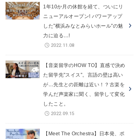
1年10か月の休館を経て、ついにリ
ニューアルオープン! パワーアップ
した”横浜みなとみらいホール”の魅
力に迫る…!
2022.11.08
【音楽留学のHOW TO】直感で決め
た留学先”スイス”。言語の壁は高い
が…先生との距離は近い！？古楽を
学んだ声楽家に聞く、留学して変化
したこと。
2022.09.15
【Meet The Orchestra】日本発、ポ