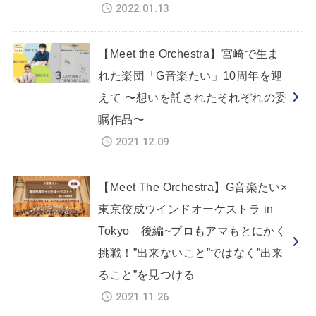
2022.01.13
【Meet the Orchestra】宮崎で生ま
れた楽団「G音楽たい」10周年を迎
えて 〜想いを託されたそれぞれの委
嘱作品〜
2021.12.09
【Meet The Orchestra】G音楽たい×
東京佼成ウインドオーケストラ in
Tokyo 後編~プロもアマもとにかく
挑戦！”出来ないこと”ではなく”出来
ること”を見つける
2021.11.26