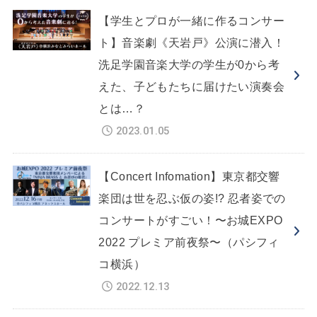
【学生とプロが一緒に作るコンサー
ト】音楽劇《天岩戸》公演に潜入！
洗足学園音楽大学の学生が0から考
えた、子どもたちに届けたい演奏会
とは…？
2023.01.05
【Concert Infomation】東京都交響
楽団は世を忍ぶ仮の姿!? 忍者姿での
コンサートがすごい！〜お城EXPO
2022 プレミア前夜祭〜（パシフィ
コ横浜）
2022.12.13