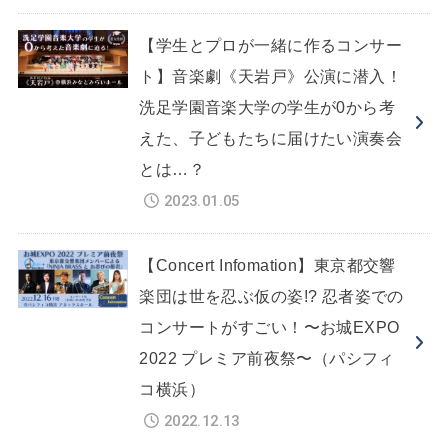
【学生とプロが一緒に作るコンサー
ト】音楽劇《天岩戸》公演に潜入！
洗足学園音楽大学の学生が0から考
えた、子どもたちに届けたい演奏会
とは…？
2023.01.05
【Concert Infomation】東京都交響
楽団は世を忍ぶ仮の姿!? 忍者姿での
コンサートがすごい！〜お城EXPO
2022 プレミア前夜祭〜（パシフィ
コ横浜）
2022.12.13