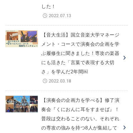
した！
2022.07.13
【音大生活】国立音楽大学マネージ
メント・コースで演奏会の企画を学
ぶ履修生に聞きました！専攻の楽器
にも活きた「言葉で表現する大切
さ」を学んだ2年間￼
2022.03.18
【演奏会の企画力を学べる】修了演
奏会『くにおんに耳をすませば』！
普段は交わることのない、それぞれ
の専攻の強みを持つ8人が集結して