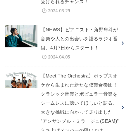
受けられるチャンス！
2024.03.29
【NEWS】ピアニスト・角野隼斗が
音楽や人との出会いを語るラジオ番
組、4月7日からスタート！
2024.04.05
【Meet The Orchestra】ポップスオ
ケから生まれた新たな弦楽合奏団！
クラシック音楽とポピュラー音楽を
シームレスに聴いてほしいと語る、
大きな挑戦に向かって走り出した
”アンサンブル・ミラージュ(SEAM)”
立ち上げメンバーの狙いとは。