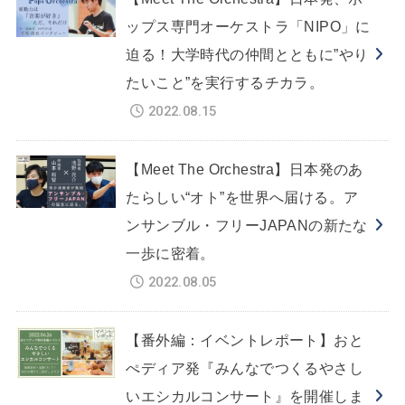
ップス専門オーケストラ「NIPO」に
迫る！大学時代の仲間とともに”やり
たいこと”を実行するチカラ。
2022.08.15
【Meet The Orchestra】日本発のあ
たらしい“オト”を世界へ届ける。ア
ンサンブル・フリーJAPANの新たな
一歩に密着。
2022.08.05
【番外編：イベントレポート】おと
ぺディア発『みんなでつくるやさし
いエシカルコンサート』を開催しま