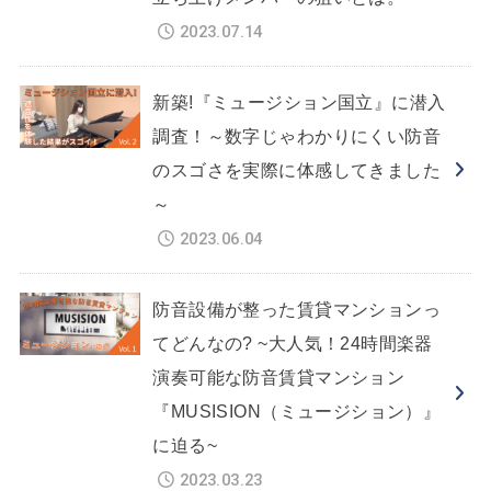
2023.07.14
新築!『ミュージション国立』に潜入
調査！～数字じゃわかりにくい防音
のスゴさを実際に体感してきました
～
2023.06.04
防音設備が整った賃貸マンションっ
てどんなの? ~大人気！24時間楽器
演奏可能な防音賃貸マンション
『MUSISION（ミュージション）』
に迫る~
2023.03.23