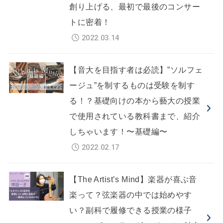
創り上げる、最初で最後のコンサー
トに密着！
2022.03.14
【音大を目指す者は必読】”ソルフェ
ージュ”を制するものは受験を制す
る！？基礎向けの本から藝大の授業
で使用されている教科書まで、紹介
しちゃいます！〜基礎編〜
2022.02.17
【The Artist’s Mind】楽器が喜ぶ音
楽って？弦楽器の中では始めやす
い？副科で履修できる授業の様子