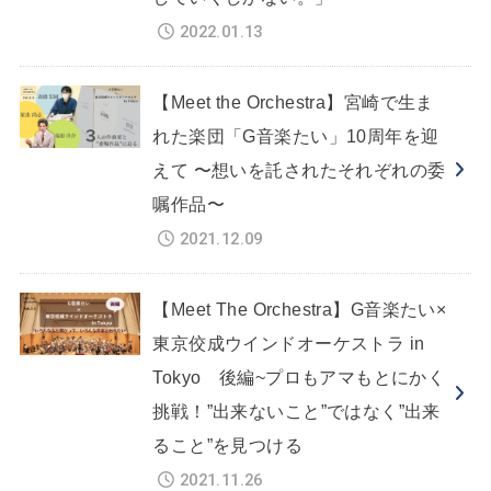
2022.01.13
【Meet the Orchestra】宮崎で生ま
れた楽団「G音楽たい」10周年を迎
えて 〜想いを託されたそれぞれの委
嘱作品〜
2021.12.09
【Meet The Orchestra】G音楽たい×
東京佼成ウインドオーケストラ in
Tokyo 後編~プロもアマもとにかく
挑戦！”出来ないこと”ではなく”出来
ること”を見つける
2021.11.26