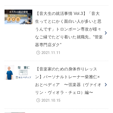
【音大生の就活事情 Vol.3】「音大
生ってとにかく面白い人が多いと思
うんです」トロンボーン専攻が様々
なご縁でたどり着いた就職先。”管楽
器専門店ダク”
2021.11.11
【音楽家のための身体作りレッス
ン】パーソナルトレーナー柴雅仁×
おとぺディア 〜弦楽器（ヴァイオ
リン・ヴィオラ・チェロ）編〜
2021.10.15