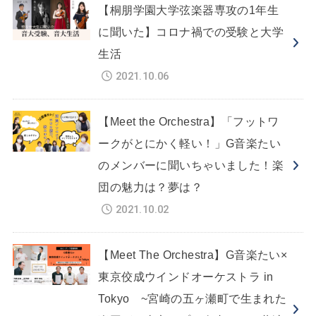
【桐朋学園大学弦楽器専攻の1年生
に聞いた】コロナ禍での受験と大学
生活
2021.10.06
【Meet the Orchestra】「フットワ
ークがとにかく軽い！」G音楽たい
のメンバーに聞いちゃいました！楽
団の魅力は？夢は？
2021.10.02
【Meet The Orchestra】G音楽たい×
東京佼成ウインドオーケストラ in
Tokyo ~宮崎の五ヶ瀬町で生まれた