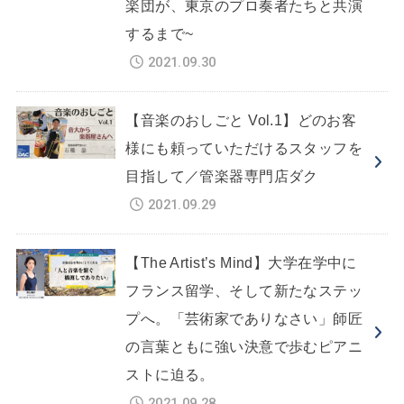
楽団が、東京のプロ奏者たちと共演
するまで~
2021.09.30
【音楽のおしごと Vol.1】どのお客
様にも頼っていただけるスタッフを
目指して／管楽器専門店ダク
2021.09.29
【The Artist’s Mind】大学在学中に
フランス留学、そして新たなステッ
プへ。「芸術家でありなさい」師匠
の言葉ともに強い決意で歩むピアニ
ストに迫る。
2021.09.28