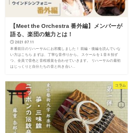
【Meet the Orchestra 番外編】メンバーが
語る、楽団の魅力とは！
2021.07.11
本番前日のリハーサルにお邪魔しました！ 前編・後編を読んでいな
い方はこちら まずは、丁寧な音作りから。 スケールを１音８拍ず
つ、全員で音色と音程感覚を合わせていきます。 リハーサルの最初
はじっくりと自分たちの音と向き合い...
コラム