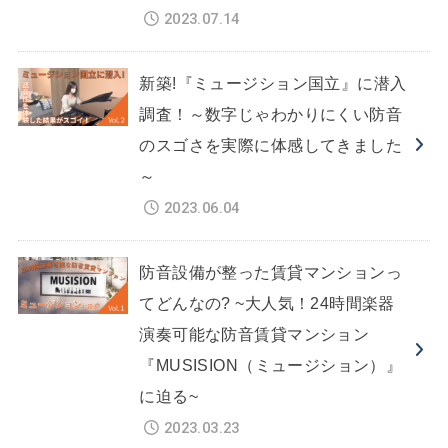
2023.07.14
新築!『ミュージション国立』に潜入
調査！～数字じゃわかりにくい防音
のスゴさを実際に体感してきました
～
2023.06.04
防音設備が整った賃貸マンションっ
てどんなの? ~大人気！24時間楽器
演奏可能な防音賃貸マンション
『MUSISION（ミュージション）』
に迫る~
2023.03.23