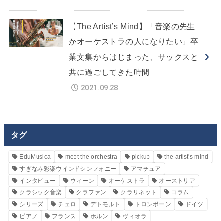
【The Artist’s Mind】「音楽の先生
かオーケストラの人になりたい」卒
業文集からはじまった、サックスと
共に過ごしてきた時間
2021.09.28
タグ
EduMusica
meet the orchestra
pickup
the artist's mind
すぎなみ彩楽ウインドシンフォニー
アマチュア
インタビュー
ウィーン
オーケストラ
オーストリア
クラシック音楽
クラファン
クラリネット
コラム
シリーズ
チェロ
デトモルト
トロンボーン
ドイツ
ピアノ
フランス
ホルン
ヴィオラ