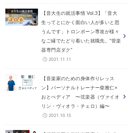
【音大生の就活事情 Vol.3】「音大
生ってとにかく面白い人が多いと思
うんです」トロンボーン専攻が様々
なご縁でたどり着いた就職先。”管楽
器専門店ダク”
2021.11.11
【音楽家のための身体作りレッス
ン】パーソナルトレーナー柴雅仁×
おとぺディア 〜弦楽器（ヴァイオ
リン・ヴィオラ・チェロ）編〜
2021.10.15