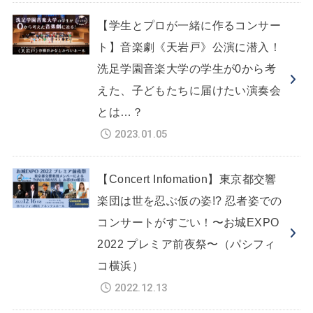
【学生とプロが一緒に作るコンサー
ト】音楽劇《天岩戸》公演に潜入！
洗足学園音楽大学の学生が0から考
えた、子どもたちに届けたい演奏会
とは…？
2023.01.05
【Concert Infomation】東京都交響
楽団は世を忍ぶ仮の姿!? 忍者姿での
コンサートがすごい！〜お城EXPO
2022 プレミア前夜祭〜（パシフィ
コ横浜）
2022.12.13