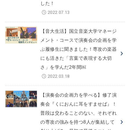
した！
2022.07.13
【音大生活】国立音楽大学マネージ
メント・コースで演奏会の企画を学
ぶ履修生に聞きました！専攻の楽器
にも活きた「言葉で表現する大切
さ」を学んだ2年間￼
2022.03.18
【演奏会の企画力を学べる】修了演
奏会『くにおんに耳をすませば』！
普段は交わることのない、それぞれ
の専攻の強みを持つ8人が集結して