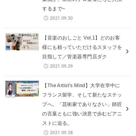
するまで~
2021.09.30
【音楽のおしごと Vol.1】どのお客
様にも頼っていただけるスタッフを
目指して／管楽器専門店ダク
2021.09.29
【The Artist’s Mind】大学在学中に
フランス留学、そして新たなステッ
プへ。「芸術家でありなさい」師匠
の言葉ともに強い決意で歩むピアニ
ストに迫る。
2021.09.28