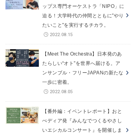
ップス専門オーケストラ「NIPO」に
迫る！大学時代の仲間とともに”やり
たいこと”を実行するチカラ。
2022.08.15
【Meet The Orchestra】日本発のあ
たらしい“オト”を世界へ届ける。ア
ンサンブル・フリーJAPANの新たな
一歩に密着。
2022.08.05
【番外編：イベントレポート】おと
ぺディア発『みんなでつくるやさし
いエシカルコンサート』を開催しま