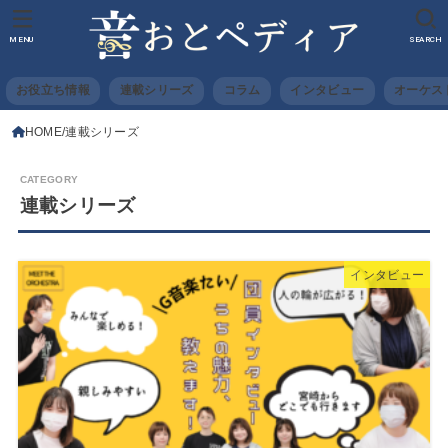
MENU
SEARCH
お役立ち情報
連載シリーズ
コラム
インタビュー
オーケス
HOME
連載シリーズ
連載シリーズ
インタビュー