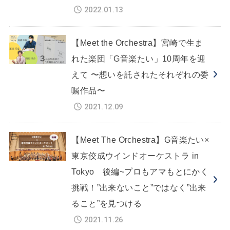
2022.01.13
【Meet the Orchestra】宮崎で生ま
れた楽団「G音楽たい」10周年を迎
えて 〜想いを託されたそれぞれの委
嘱作品〜
2021.12.09
【Meet The Orchestra】G音楽たい×
東京佼成ウインドオーケストラ in
Tokyo 後編~プロもアマもとにかく
挑戦！”出来ないこと”ではなく”出来
ること”を見つける
2021.11.26