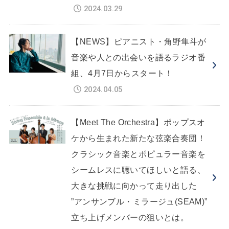
2024.03.29
【NEWS】ピアニスト・角野隼斗が
音楽や人との出会いを語るラジオ番
組、4月7日からスタート！
2024.04.05
【Meet The Orchestra】ポップスオ
ケから生まれた新たな弦楽合奏団！
クラシック音楽とポピュラー音楽を
シームレスに聴いてほしいと語る、
大きな挑戦に向かって走り出した
”アンサンブル・ミラージュ(SEAM)”
立ち上げメンバーの狙いとは。