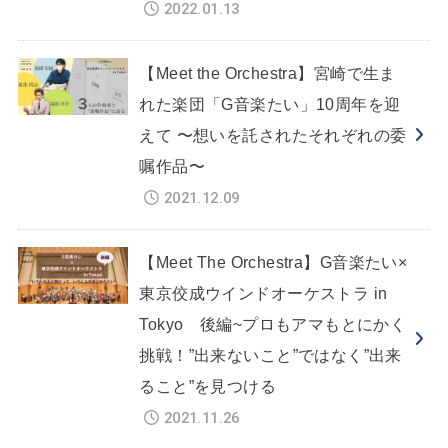
2022.01.13
【Meet the Orchestra】宮崎で生ま
れた楽団「G音楽たい」10周年を迎
えて 〜想いを託されたそれぞれの委
嘱作品〜
2021.12.09
【Meet The Orchestra】G音楽たい×
東京佼成ウインドオーケストラ in
Tokyo 後編~プロもアマもとにかく
挑戦！”出来ないこと”ではなく”出来
ること”を見つける
2021.11.26