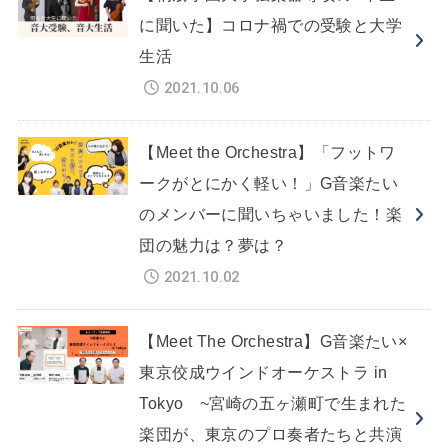
に聞いた】コロナ禍での受験と大学
生活
2021.10.06
【Meet the Orchestra】「フットワ
ークがとにかく軽い！」G音楽たい
のメンバーに聞いちゃいました！楽
団の魅力は？夢は？
2021.10.02
【Meet The Orchestra】G音楽たい×
東京佼成ウインドオーケストラ in
Tokyo ~宮崎の五ヶ瀬町で生まれた
楽団が、東京のプロ奏者たちと共演