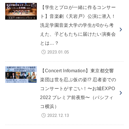
【学生とプロが一緒に作るコンサー
ト】音楽劇《天岩戸》公演に潜入！
洗足学園音楽大学の学生が0から考
えた、子どもたちに届けたい演奏会
とは…？
2023.01.05
【Concert Infomation】東京都交響
楽団は世を忍ぶ仮の姿!? 忍者姿での
コンサートがすごい！〜お城EXPO
2022 プレミア前夜祭〜（パシフィ
コ横浜）
2022.12.13