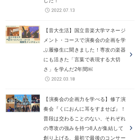
した！
2022.07.13
【音大生活】国立音楽大学マネージ
メント・コースで演奏会の企画を学
ぶ履修生に聞きました！専攻の楽器
にも活きた「言葉で表現する大切
さ」を学んだ2年間￼
2022.03.18
【演奏会の企画力を学べる】修了演
奏会『くにおんに耳をすませば』！
普段は交わることのない、それぞれ
の専攻の強みを持つ8人が集結して
創り上げる、最初で最後のコンサー