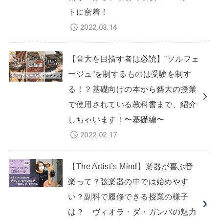
トに密着！
2022.03.14
【音大を目指す者は必読】”ソルフェ
ージュ”を制するものは受験を制す
る！？基礎向けの本から藝大の授業
で使用されている教科書まで、紹介
しちゃいます！〜基礎編〜
2022.02.17
【The Artist’s Mind】楽器が喜ぶ音
楽って？弦楽器の中では始めやす
い？副科で履修できる授業の様子
は？ ヴィオラ・ダ・ガンバの魅力