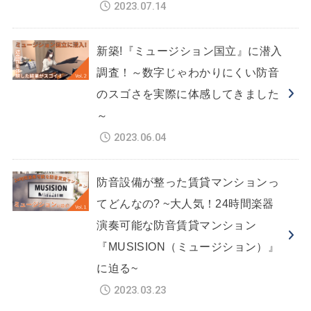
2023.07.14
新築!『ミュージション国立』に潜入
調査！～数字じゃわかりにくい防音
のスゴさを実際に体感してきました
～
2023.06.04
防音設備が整った賃貸マンションっ
てどんなの? ~大人気！24時間楽器
演奏可能な防音賃貸マンション
『MUSISION（ミュージション）』
に迫る~
2023.03.23