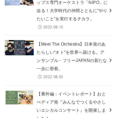
ップス専門オーケストラ「NIPO」に
迫る！大学時代の仲間とともに”やり
たいこと”を実行するチカラ。
2022.08.15
【Meet The Orchestra】日本発のあ
たらしい“オト”を世界へ届ける。ア
ンサンブル・フリーJAPANの新たな
一歩に密着。
2022.08.05
【番外編：イベントレポート】おと
ぺディア発『みんなでつくるやさし
いエシカルコンサート』を開催しま