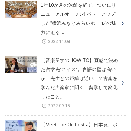
1年10か月の休館を経て、ついにリ
ニューアルオープン! パワーアップ
した”横浜みなとみらいホール”の魅
力に迫る…!
2022.11.08
【音楽留学のHOW TO】直感で決め
た留学先”スイス”。言語の壁は高い
が…先生との距離は近い！？古楽を
学んだ声楽家に聞く、留学して変化
したこと。
2022.09.15
【Meet The Orchestra】日本発、ポ