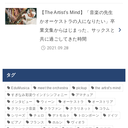
【The Artist’s Mind】「音楽の先生
かオーケストラの人になりたい」卒
業文集からはじまった、サックスと
共に過ごしてきた時間
2021.09.28
タグ
EduMusica
meet the orchestra
pickup
the artist's mind
すぎなみ彩楽ウインドシンフォニー
アマチュア
インタビュー
ウィーン
オーケストラ
オーストリア
クラシック音楽
クラファン
クラリネット
コラム
シリーズ
チェロ
デトモルト
トロンボーン
ドイツ
ピアノ
フランス
ホルン
ヴィオラ