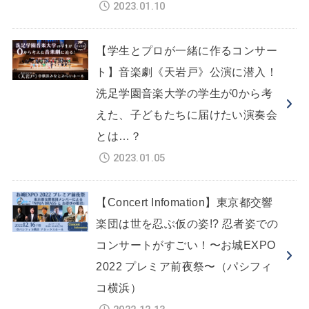
2023.01.10
【学生とプロが一緒に作るコンサー
ト】音楽劇《天岩戸》公演に潜入！
洗足学園音楽大学の学生が0から考
えた、子どもたちに届けたい演奏会
とは…？
2023.01.05
【Concert Infomation】東京都交響
楽団は世を忍ぶ仮の姿!? 忍者姿での
コンサートがすごい！〜お城EXPO
2022 プレミア前夜祭〜（パシフィ
コ横浜）