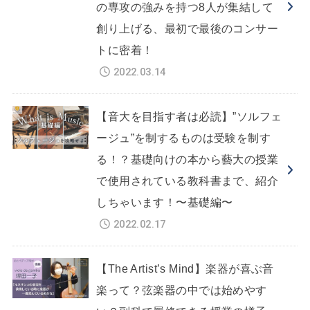
の専攻の強みを持つ8人が集結して
創り上げる、最初で最後のコンサー
トに密着！
2022.03.14
【音大を目指す者は必読】”ソルフェ
ージュ”を制するものは受験を制す
る！？基礎向けの本から藝大の授業
で使用されている教科書まで、紹介
しちゃいます！〜基礎編〜
2022.02.17
【The Artist’s Mind】楽器が喜ぶ音
楽って？弦楽器の中では始めやす