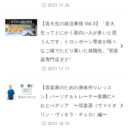
2021.11.26
【音大生の就活事情 Vol.3】「音大
生ってとにかく面白い人が多いと思
うんです」トロンボーン専攻が様々
なご縁でたどり着いた就職先。”管楽
器専門店ダク”
2021.11.11
【音楽家のための身体作りレッス
ン】パーソナルトレーナー柴雅仁×
おとぺディア 〜弦楽器（ヴァイオ
リン・ヴィオラ・チェロ）編〜
2021.10.15