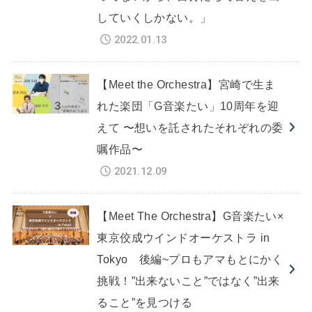
していくしかない。」
2022.01.13
【Meet the Orchestra】宮崎で生ま
れた楽団「G音楽たい」10周年を迎
えて 〜想いを託されたそれぞれの委
嘱作品〜
2021.12.09
【Meet The Orchestra】G音楽たい×
東京佼成ウインドオーケストラ in
Tokyo 後編~プロもアマもとにかく
挑戦！”出来ないこと”ではなく”出来
ること”を見つける