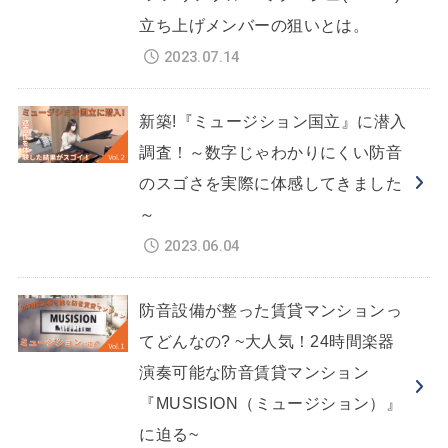
立ち上げメンバーの狙いとは。
2023.07.14
新築!『ミュージション国立』に潜入
調査！～数字じゃわかりにくい防音
のスゴさを実際に体感してきました
～
2023.06.04
防音設備が整った賃貸マンションっ
てどんなの? ~大人気！24時間楽器
演奏可能な防音賃貸マンション
『MUSISION（ミュージション）』
に迫る~