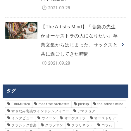
2021.09.28
【The Artist’s Mind】「音楽の先生
かオーケストラの人になりたい」卒
業文集からはじまった、サックスと
共に過ごしてきた時間
2021.09.28
タグ
EduMusica
meet the orchestra
pickup
the artist's mind
すぎなみ彩楽ウインドシンフォニー
アマチュア
インタビュー
ウィーン
オーケストラ
オーストリア
クラシック音楽
クラファン
クラリネット
コラム