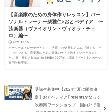
【音楽家のための身体作りレッスン】パー
ソナルトレーナー柴雅仁×おとぺディア 〜
弦楽器（ヴァイオリン・ヴィオラ・チェ
ロ）編〜
2021.10.15
パーソナルトレーナーとしてご活躍中の柴 雅仁さんに『誰でも、ど
こでもできる』音楽家のための身体のケアを教えていただきまし
た。 柴 雅仁／Masahito SHIBA 2007年、横浜リゾート&スポーツ
専門学校卒業...
受講生募集中【2024年夏に開催決
定】おとペディアPresentsかなっく
吹奏楽ワークショップ！国内外で活