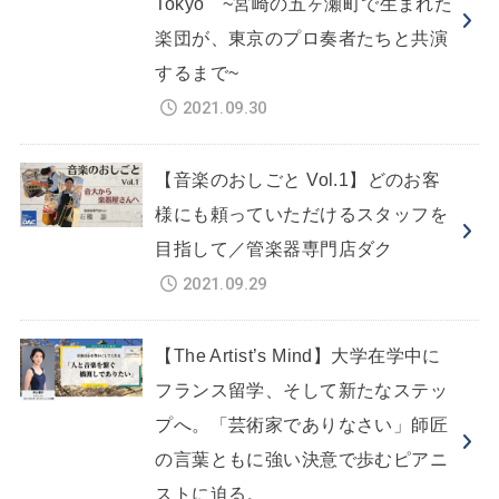
Tokyo ~宮崎の五ヶ瀬町で生まれた
楽団が、東京のプロ奏者たちと共演
するまで~
2021.09.30
【音楽のおしごと Vol.1】どのお客
様にも頼っていただけるスタッフを
目指して／管楽器専門店ダク
2021.09.29
【The Artist’s Mind】大学在学中に
フランス留学、そして新たなステッ
プへ。「芸術家でありなさい」師匠
の言葉ともに強い決意で歩むピアニ
ストに迫る。