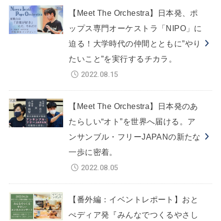
【Meet The Orchestra】日本発、ポ
ップス専門オーケストラ「NIPO」に
迫る！大学時代の仲間とともに”やり
たいこと”を実行するチカラ。
2022.08.15
【Meet The Orchestra】日本発のあ
たらしい“オト”を世界へ届ける。ア
ンサンブル・フリーJAPANの新たな
一歩に密着。
2022.08.05
【番外編：イベントレポート】おと
ぺディア発『みんなでつくるやさし