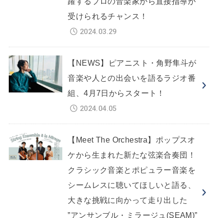
躍するプロの音楽家から直接指導が
受けられるチャンス！
2024.03.29
【NEWS】ピアニスト・角野隼斗が
音楽や人との出会いを語るラジオ番
組、4月7日からスタート！
2024.04.05
【Meet The Orchestra】ポップスオ
ケから生まれた新たな弦楽合奏団！
クラシック音楽とポピュラー音楽を
シームレスに聴いてほしいと語る、
大きな挑戦に向かって走り出した
”アンサンブル・ミラージュ(SEAM)”