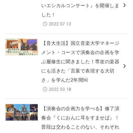
いエシカルコンサート』を開催しま
した！
2022.07.13
【音大生活】国立音楽大学マネージ
メント・コースで演奏会の企画を学
ぶ履修生に聞きました！専攻の楽器
にも活きた「言葉で表現する大切
さ」を学んだ2年間￼
2022.03.18
【演奏会の企画力を学べる】修了演
奏会『くにおんに耳をすませば』！
普段は交わることのない、それぞれ