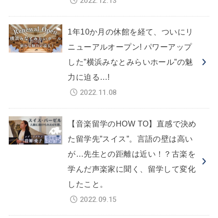
2022.12.13
1年10か月の休館を経て、ついにリ
ニューアルオープン! パワーアップ
した”横浜みなとみらいホール”の魅
力に迫る…!
2022.11.08
【音楽留学のHOW TO】直感で決め
た留学先”スイス”。言語の壁は高い
が…先生との距離は近い！？古楽を
学んだ声楽家に聞く、留学して変化
したこと。
2022.09.15