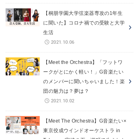
【桐朋学園大学弦楽器専攻の1年生
に聞いた】コロナ禍での受験と大学
生活
2021.10.06
【Meet the Orchestra】「フットワ
ークがとにかく軽い！」G音楽たい
のメンバーに聞いちゃいました！楽
団の魅力は？夢は？
2021.10.02
【Meet The Orchestra】G音楽たい×
東京佼成ウインドオーケストラ in