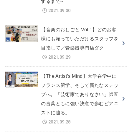
するまで~
2021.09.30
【音楽のおしごと Vol.1】どのお客
様にも頼っていただけるスタッフを
目指して／管楽器専門店ダク
2021.09.29
【The Artist’s Mind】大学在学中に
フランス留学、そして新たなステッ
プへ。「芸術家でありなさい」師匠
の言葉ともに強い決意で歩むピアニ
ストに迫る。
2021.09.28