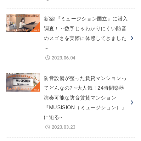
新築!『ミュージション国立』に潜入
調査！～数字じゃわかりにくい防音
のスゴさを実際に体感してきました
～
2023.06.04
防音設備が整った賃貸マンションっ
てどんなの? ~大人気！24時間楽器
演奏可能な防音賃貸マンション
『MUSISION（ミュージション）』
に迫る~
2023.03.23