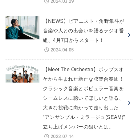
2024.03.29
【NEWS】ピアニスト・角野隼斗が
音楽や人との出会いを語るラジオ番
組、4月7日からスタート！
2024.04.05
【Meet The Orchestra】ポップスオ
ケから生まれた新たな弦楽合奏団！
クラシック音楽とポピュラー音楽を
シームレスに聴いてほしいと語る、
大きな挑戦に向かって走り出した
”アンサンブル・ミラージュ(SEAM)”
立ち上げメンバーの狙いとは。
2023.07.14