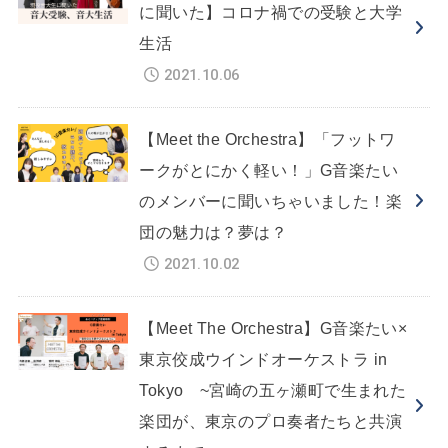
に聞いた】コロナ禍での受験と大学
生活
2021.10.06
【Meet the Orchestra】「フットワ
ークがとにかく軽い！」G音楽たい
のメンバーに聞いちゃいました！楽
団の魅力は？夢は？
2021.10.02
【Meet The Orchestra】G音楽たい×
東京佼成ウインドオーケストラ in
Tokyo ~宮崎の五ヶ瀬町で生まれた
楽団が、東京のプロ奏者たちと共演