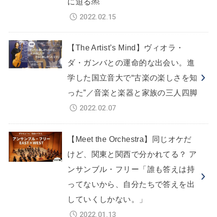
に迫る￼
2022.02.15
【The Artist’s Mind】ヴィオラ・
ダ・ガンバとの運命的な出会い。進
学した国立音大で“古楽の楽しさを知
った”／音楽と楽器と家族の三人四脚
2022.02.07
【Meet the Orchestra】同じオケだ
けど、関東と関西で分かれてる？ ア
ンサンブル・フリー「誰も答えは持
ってないから、自分たちで答えを出
していくしかない。」
2022.01.13