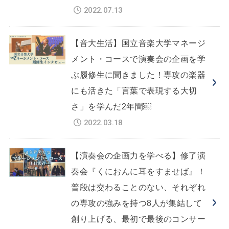
2022.07.13
【音大生活】国立音楽大学マネージ
メント・コースで演奏会の企画を学
ぶ履修生に聞きました！専攻の楽器
にも活きた「言葉で表現する大切
さ」を学んだ2年間￼
2022.03.18
【演奏会の企画力を学べる】修了演
奏会『くにおんに耳をすませば』！
普段は交わることのない、それぞれ
の専攻の強みを持つ8人が集結して
創り上げる、最初で最後のコンサー