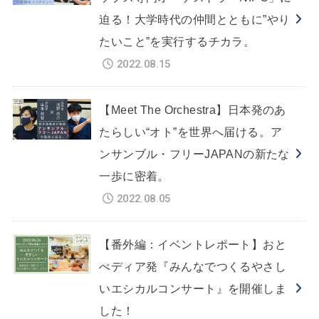
迫る！大学時代の仲間とともに”やり
たいこと”を実行するチカラ。
2022.08.15
【Meet The Orchestra】日本発のあ
たらしい“オト”を世界へ届ける。ア
ンサンブル・フリーJAPANの新たな
一歩に密着。
2022.08.05
【番外編：イベントレポート】おと
ぺディア発『みんなでつくるやさし
いエシカルコンサート』を開催しま
した！