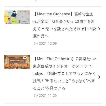
【Meet the Orchestra】宮崎で生ま
れた楽団「G音楽たい」10周年を迎
えて 〜想いを託されたそれぞれの委
嘱作品〜
2021.12.09
【Meet The Orchestra】G音楽たい×
東京佼成ウインドオーケストラ in
Tokyo 後編~プロもアマもとにかく
挑戦！”出来ないこと”ではなく”出来
ること”を見つける
2021.11.26