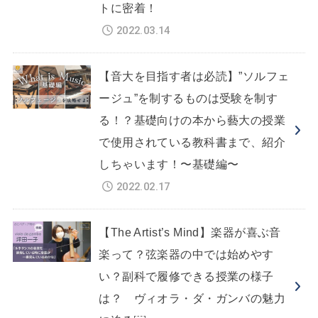
トに密着！
2022.03.14
【音大を目指す者は必読】”ソルフェ
ージュ”を制するものは受験を制す
る！？基礎向けの本から藝大の授業
で使用されている教科書まで、紹介
しちゃいます！〜基礎編〜
2022.02.17
【The Artist’s Mind】楽器が喜ぶ音
楽って？弦楽器の中では始めやす
い？副科で履修できる授業の様子
は？ ヴィオラ・ダ・ガンバの魅力