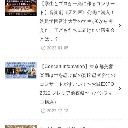
【学生とプロが一緒に作るコンサー
ト】音楽劇《天岩戸》公演に潜入！
洗足学園音楽大学の学生が0から考
えた、子どもたちに届けたい演奏会
とは…？
2023.01.05
【Concert Infomation】東京都交響
楽団は世を忍ぶ仮の姿!? 忍者姿での
コンサートがすごい！〜お城EXPO
2022 プレミア前夜祭〜（パシフィ
コ横浜）
2022.12.13