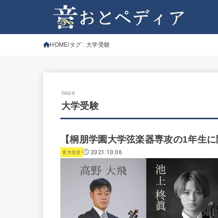
HOME
タグ : 大学受験
大学受験
【桐朋学園大学弦楽器専攻の1年生
2021.10.06
音大生活