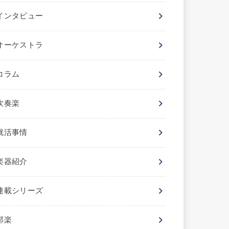
インタビュー
オーケストラ
コラム
吹奏楽
就活事情
楽器紹介
連載シリーズ
邦楽