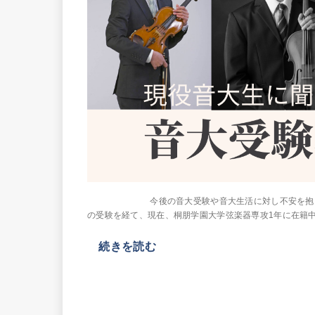
今後の音大受験や音大生活に対し不安を抱えている
の受験を経て、現在、桐朋学園大学弦楽器専攻1年に在籍中の高
続きを読む