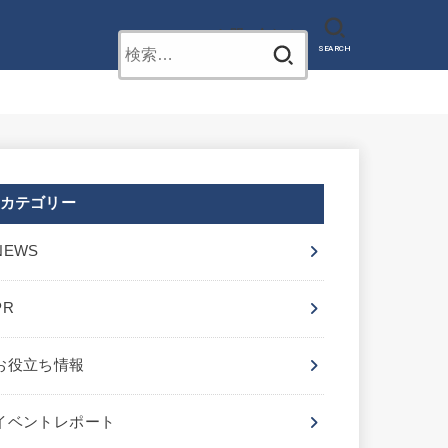
お問い合わせ
検
SEARCH
索:
カテゴリー
NEWS
PR
お役立ち情報
イベントレポート