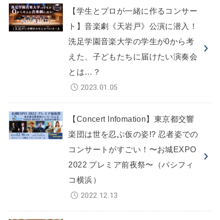
【学生とプロが一緒に作るコンサー
ト】音楽劇《天岩戸》公演に潜入！
洗足学園音楽大学の学生が0から考
えた、子どもたちに届けたい演奏会
とは…？
2023.01.05
【Concert Infomation】東京都交響
楽団は世を忍ぶ仮の姿!? 忍者姿での
コンサートがすごい！〜お城EXPO
2022 プレミア前夜祭〜（パシフィ
コ横浜）
2022.12.13