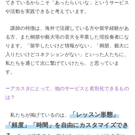
てきているからこそ「あったらいいな」というサービス
や活動を実践できると考えています。
講師の特徴は、海外で活躍している方や留学経験があ
る方、また桐朋や藝大等の音大を卒業した現役奏者にな
ります。「留学したいけど情報がない」「桐朋、藝大に
入りたいけどコネクションがない」といった人たちに、
私たちを通じて次に繋げていけたら、と思っていま
す。
ーアカスタにとって、他のサービスと差別化できるもの
は？
「レッスン形態」
私たちが掲げているのは、
「頻度」「時間」を自由にカスタマイズでき