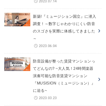
2023.07.14
新築!『ミュージション国立』に潜入
調査！～数字じゃわかりにくい防音
のスゴさを実際に体感してきました
～
2023.06.04
防音設備が整った賃貸マンションっ
てどんなの? ~大人気！24時間楽器
演奏可能な防音賃貸マンション
『MUSISION（ミュージション）』
に迫る~
2023.03.23