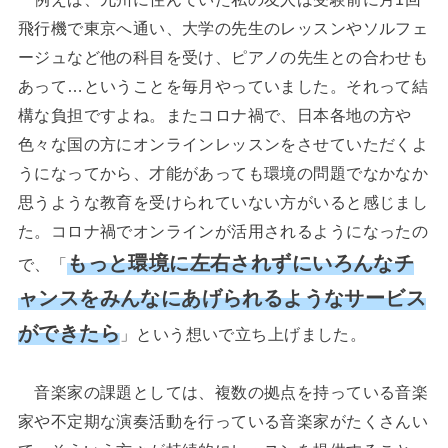
飛行機で東京へ通い、大学の先生のレッスンやソルフェ
ージュなど他の科目を受け、ピアノの先生との合わせも
あって…ということを毎月やっていました。それって結
構な負担ですよね。またコロナ禍で、日本各地の方や
色々な国の方にオンラインレッスンをさせていただくよ
うになってから、才能があっても環境の問題でなかなか
思うような教育を受けられていない方がいると感じまし
た。コロナ禍でオンラインが活用されるようになったの
もっと環境に左右されずにいろんなチ
で、「
ャンスをみんなにあげられるようなサービス
ができたら
」という想いで立ち上げました。
音楽家の課題としては、複数の拠点を持っている音楽
家や不定期な演奏活動を行っている音楽家がたくさんい