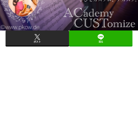
ポスト
送る