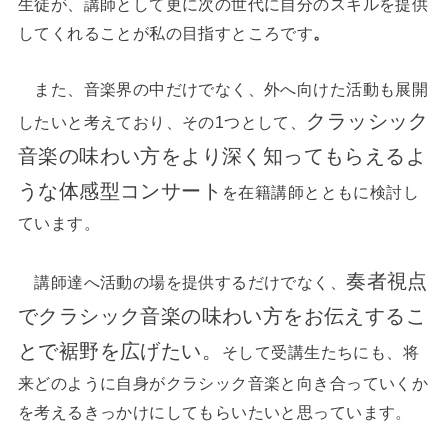
生徒が、講師として更に次の世代に自分のスキルを提供
してくれることが私の目指すところです
。
また、音楽界の中だけでなく、外へ向けた活動も展開
クラッシック
したいと考えており、その1つとして、
音楽の味わい方をより深く知ってもらえるよ
うな体感型コンサート
を在籍講師とともに検討し
ています。
奏者視点
講師達へ活動の場を提供するだけでなく、
でクラシック音楽の味わい方をお伝えするこ
とで裾野を広げたい。
そして受講生たちにも、将
来どのように自身がクラシック音楽と向き合っていくか
を考えるきっかけにしてもらいたいと思っています。