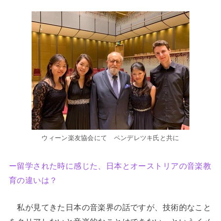
ウィーン楽友協会にて ペンデレツキ氏と共に
ー留学された時に感じた、日本とオーストリアの音楽教
育の違いは？
私が見てきた日本の音楽界の話ですが、技術的なこと