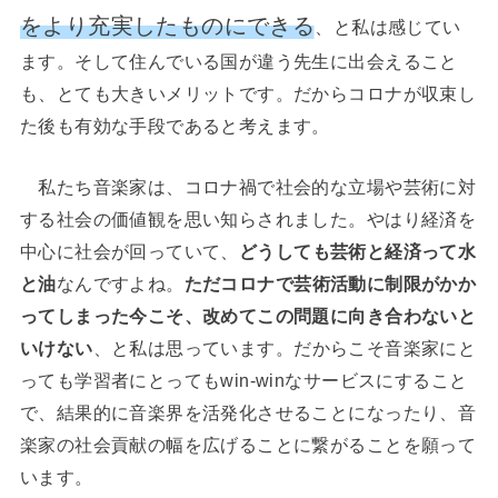
をより充実したものにできる
、と私は感じてい
ます。そして住んでいる国が違う先生に出会えること
も、とても大きいメリットです。だからコロナが収束し
た後も有効な手段であると考えます。
私たち音楽家は、コロナ禍で社会的な立場や芸術に対
する社会の価値観を思い知らされました。やはり経済を
中心に社会が回っていて、
どうしても芸術と経済って水
と油
なんですよね。
ただコロナで芸術活動に制限がかか
ってしまった今こそ、改めてこの問題に向き合わないと
いけない
、と私は思っています。だからこそ音楽家にと
っても学習者にとってもwin-winなサービスにすること
で、結果的に音楽界を活発化させることになったり、音
楽家の社会貢献の幅を広げることに繋がることを願って
います。