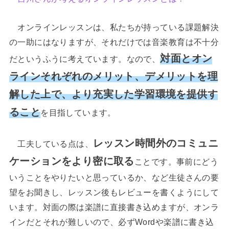
オンラインレッスンは、私たちが持っている課題解決
の一助にはなりますが、それだけでは音楽教育は不十分
対面とオン
だというふうに考えています。なので、
ラインそれぞれのメリット、デメリットを理
解した上で、より充実した学習環境を提供す
ること
を目指しています。
レッスン時間外のコミュニ
工夫している点は、
ケーションをより密に取る
ことです。事前にどう
いうことをやりたいと思っているか、など生徒さんの要
望をお聞きし、レッスン後もレビューを書くようにして
います。対面の際は楽譜に直接書き込めますが、オンラ
インだとそれが難しいので、必ずWordや楽譜に書き込