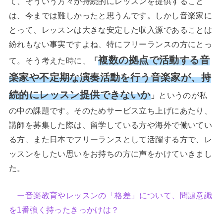
て、そういう方々が持続的にレッスンを提供すること
は、今までは難しかったと思うんです。しかし音楽家に
とって、レッスンは大きな安定した収入源であることは
紛れもない事実ですよね、特にフリーランスの方にとっ
複数の拠点で活動する音
て。そう考えた時に、
「
楽家や不定期な演奏活動を行う音楽家が、持
続的にレッスン提供できないか
」
というのが私
の中の課題です。そのためサービス立ち上げにあたり、
講師を募集した際は、留学している方や海外で働いてい
る方、また日本でフリーランスとして活躍する方で、レ
ッスンをしたい思いをお持ちの方に声をかけていきまし
た。
ー音楽教育やレッスンの「格差」について、問題意識
を1番強く持ったきっかけは？