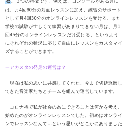
る
、
３つの特徴です。例えば、コンクールがある月に
は、月4回60分の対面レッスンに加え、練習のサポート
として月4回30分のオンラインレッスンを受ける、また
学校の試験が忙しくて練習があまりできない月は、月1
回45分のオンラインレッスンだけ受ける、というよう
にそれぞれの状況に応じて自由にレッスンをカスタマイ
ズすることができます。
ーアカスタの発足の運営は？
現在は私の思いに共感してくれた、今まで切磋琢磨し
てきた音楽家たちとチームを組んで運営しています。
コロナ禍で私が社会の為にできることは何かを考え、
始めたのがオンラインレッスンでした。初めはオンライ
ンでレッスンなんて…という思いがどこかにありました