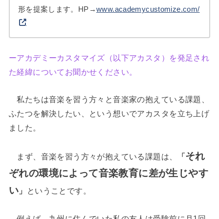
形を提案します。HP→
www.academycustomize.com/
ーアカデミーカスタマイズ（以下アカスタ）を発足され
た経緯についてお聞かせください。
私たちは音楽を習う方々と音楽家の抱えている課題、
ふたつを解決したい、という想いでアカスタを立ち上げ
ました。
それ
まず、音楽を習う方々が抱えている課題は、
「
ぞれの環境によって音楽教育に差が生じやす
い
」
ということです。
例えば、九州に住んでいた私の友人は受験前に月1回