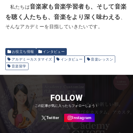
音楽家も音楽学習者も、そして音楽
私たちは
を聴く人たちも、音楽をより深く味わえる
、
そんなアカデミーを目指していきたいです。
お役立ち情報
インタビュー
アカデミーカスタマイズ
インタビュー
音楽レッスン
音楽留学
FOLLOW