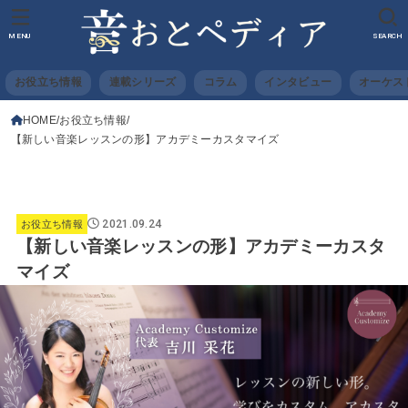
MENU
SEARCH
お役立ち情報
連載シリーズ
コラム
インタビュー
オーケス
HOME
お役立ち情報
【新しい音楽レッスンの形】アカデミーカスタマイズ
2021.09.24
お役立ち情報
【新しい音楽レッスンの形】アカデミーカスタ
マイズ