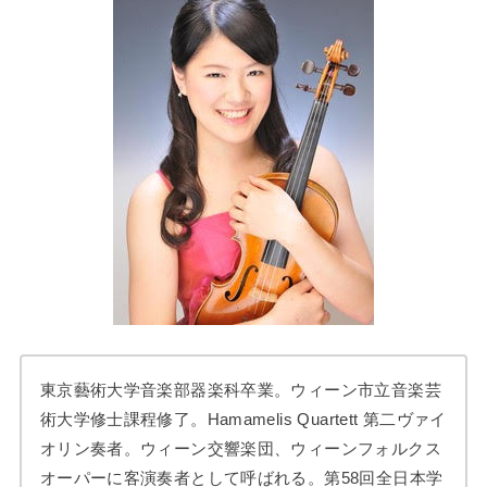
東京藝術大学音楽部器楽科卒業。ウィーン市立音楽芸
術大学修士課程修了。Hamamelis Quartett 第二ヴァイ
オリン奏者。ウィーン交響楽団、ウィーンフォルクス
オーパーに客演奏者として呼ばれる。第58回全日本学