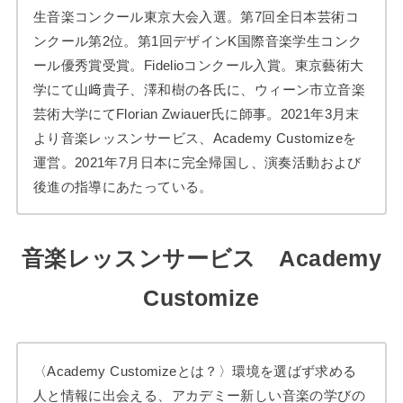
生音楽コンクール東京大会入選。第7回全日本芸術コ
ンクール第2位。第1回デザインK国際音楽学生コンク
ール優秀賞受賞。Fidelioコンクール入賞。東京藝術大
学にて山﨑貴子、澤和樹の各氏に、ウィーン市立音楽
芸術大学にてFlorian Zwiauer氏に師事。2021年3月末
より音楽レッスンサービス、Academy Customizeを
運営。2021年7月日本に完全帰国し、演奏活動および
後進の指導にあたっている。
音楽レッスンサービス Academy
Customize
〈Academy Customizeとは？〉環境を選ばず求める
人と情報に出会える、アカデミー新しい音楽の学びの