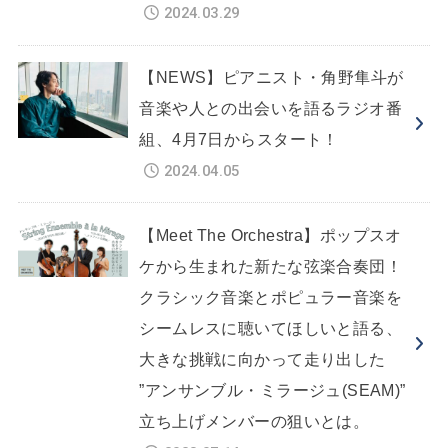
2024.03.29
【NEWS】ピアニスト・角野隼斗が
音楽や人との出会いを語るラジオ番
組、4月7日からスタート！
2024.04.05
【Meet The Orchestra】ポップスオ
ケから生まれた新たな弦楽合奏団！
クラシック音楽とポピュラー音楽を
シームレスに聴いてほしいと語る、
大きな挑戦に向かって走り出した
”アンサンブル・ミラージュ(SEAM)”
立ち上げメンバーの狙いとは。