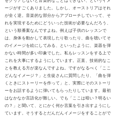
をクリアしないと音楽的なことはできない、というイメ
ージがすごくありました。しかし、オーストリアはそれ
が全く逆。音楽的な部分からアプローチしていって、そ
れを実現するためにどういった技術が必要なんだろう、
という順番案なんですよね。例えば子供のレッスンで
は、身体を動かして表現したり歌ったり、曲を聴いてそ
のイメージを絵にしてみる、といったように、楽器を弾
かない時間が多い印象でした。私もレッスンをする上で
これを大事にするようにしています。正直、技術的なこ
とを教える方が楽なんですよね。ですがなるべく「ここ
どんなイメージ？」と生徒さんに質問したり、「曲を弾
くときにストーリーを作って」と、実際にそのストーリ
ーをお話するように弾いてもらったりしています。最初
はなかなか言語化が難しい。でも「ここは暗い？明るい
の？」と聞いて、とにかく何か言葉を引き出すようにし
ています。そうするとだんだんイメージをすることがで