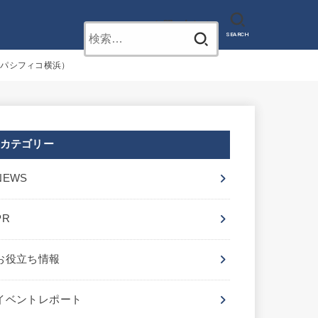
お問い合わせ
検
SEARCH
索:
〜（パシフィコ横浜）
カテゴリー
NEWS
PR
お役立ち情報
イベントレポート