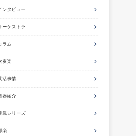
インタビュー
オーケストラ
コラム
吹奏楽
就活事情
楽器紹介
連載シリーズ
邦楽