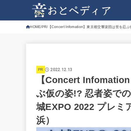
HOME
PR
【Concert Infomation】東京都交響楽団は
2022.12.13
PR
【Concert Infom
ぶ仮の姿!? 忍者姿
城EXPO 2022 プ
浜）