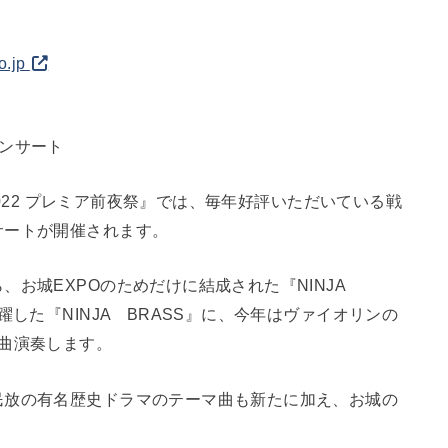
o.jp
ンサート
 2022 プレミア前夜祭』では、毎年好評いただいている戦
サートが開催されます。
お城EXPOのためだけに結成された『NINJA
躍した『NINJA BRASS』に、今年はヴァイオリンの
曲演奏します。
民放の有名歴史ドラマのテーマ曲も新たに加え、お城の
。