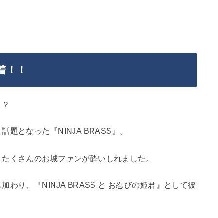
着！！
！？
となった『NINJA BRASS』。
、たくさんのお城ファンが酔いしれました。
り、『NINJA BRASS と お忍びの姫君』として彼