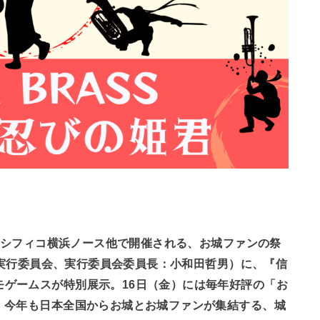
に、パシフィコ横浜ノース他で開催される、お城ファンの祭
XPO実行委員会、実行委員会委員長：小和田哲男）に、『信
モゲームスが特別展示。16日（金）には毎年好評の「お
す。今年も日本全国からお城とお城ファンが集結する、城