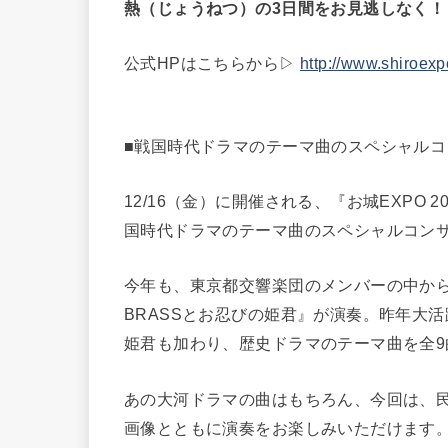
熱（じょうねつ）の3日間をお見逃しなく！
公式HPはこちらから▷
http://www.shiroexp
■戦国時代ドラマのテーマ曲のスペシャルコ
12/16（金）に開催される、『お城EXPO
国時代ドラマのテーマ曲のスペシャルコン
今年も、東京都交響楽団のメンバーの中から、
BRASSとお忍びの姫君』が演奏。昨年大活
姫君も加わり、歴史ドラマのテーマ曲を全9
あの大河ドラマの曲はもちろん、今回は、
画像とともに演奏をお楽しみいただけます