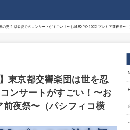
世を忍ぶ仮の姿!? 忍者姿でのコンサートがすごい！〜お城EXPO 2022 プレミア前夜祭
ation】東京都交響楽団は世を忍
でのコンサートがすごい！〜お
レミア前夜祭〜（パシフィコ横