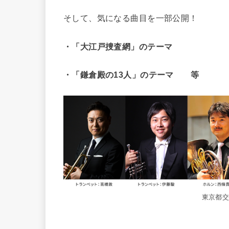
そして、気になる曲目を一部公開！
・「大江戸捜査網」のテーマ
・「鎌倉殿の13人」のテーマ 等
東京都