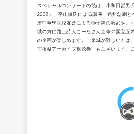
スペシャルコンサートの後は、小和田哲男氏
2022」、平山優氏による講演「遠州忩劇
濱中華學院校友會による獅子舞の演武や、お
城の方に路上詩人こーたさん直筆の国宝五
の企画が楽しめます。ご来城が難しい方は
前夜祭アーカイブ視聴券」もございます。