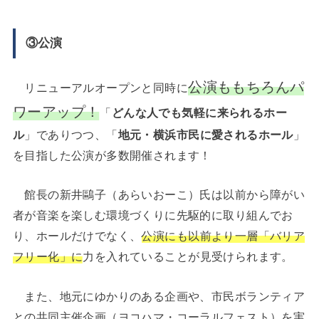
③公演
公演ももちろんパ
リニューアルオープンと同時に
ワーアップ！
「
どんな人でも気軽に来られるホー
ル
」でありつつ、「
地元・横浜市民に愛されるホール
」
を目指した公演が多数開催されます！
館長の新井鷗子（あらいおーこ）氏は以前から障がい
者が音楽を楽しむ環境づくりに先駆的に取り組んでお
り、ホールだけでなく、
公演にも以前より一層「バリア
フリー化」に
力を入れていることが見受けられます。
また、地元にゆかりのある企画や、市民ボランティア
との共同主催企画（ヨコハマ・コーラルフェスト）を実