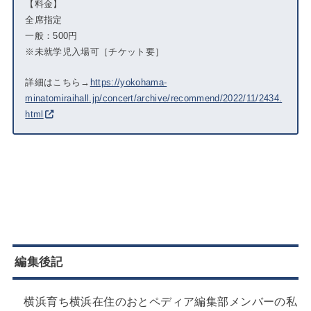
【料金】
全席指定
一般：500円
※未就学児入場可［チケット要］
詳細はこちら→
https://yokohama-
minatomiraihall.jp/concert/archive/recommend/2022/11/2434.
html
編集後記
横浜育ち横浜在住のおとペディア編集部メンバーの私