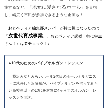
地元に愛されるホール
施するなど、「
」を目指
し、幅広く市民が参加できるような企画も！
おとペディア編集部メンバーが特に気になったのは
次世代育成事業
「
」。おとペディア読者（特に学生
さん！）は要チェック！
↓
●10代のためのパイプオルガン・レッスン
横浜みなとみらいホール2代目のホールオルガニス
トに就任した近藤岳が、パイプオルガンを習ってみた
い高校生以下の10代を対象に4ヶ月間のオルガン・レ
。
ッスンを開講