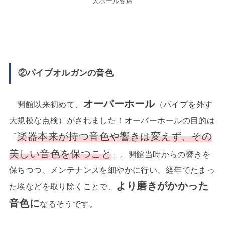
大ホール客席
②パイプオルガンの音色
オーバーホール
開館以来初めて、
（パイプを外す
大規模な点検）がされました！オーバーホールの目的は
楽器本来が持つ音色や響きは変えず、その
「
美しい音色を保つこと
」。開館当時からの響きを
保ちつつ、メンテナンスを細やかに行い、経年でたまっ
より磨きがかかった
た埃などを取り除くことで、
音色に
なるそうです。