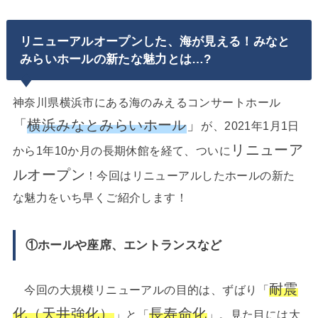
リニューアルオープンした、海が見える！みなと
みらいホールの新たな魅力とは…?
神奈川県横浜市にある海のみえるコンサートホール
「
横浜みなとみらいホール
」
が、2021年1月1日
リニューア
から1年10か月の長期休館を経て、ついに
ルオープン
！今回はリニューアルしたホールの新た
な魅力をいち早くご紹介します！
①ホールや座席、エントランスなど
耐震
今回の大規模リニューアルの目的は、ずばり「
化（天井強化）
長寿命化
」と「
」。見た目には大