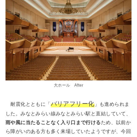
大ホール After
バリアフリー化
耐震化とともに「
」も進められま
した。みなとみらい線みなとみらい駅と直結していて、
雨や風に当たることなく入り口まで行ける
ため、以前か
ら障がいのある方も多く来場していたようですが、今回