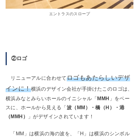
エントラスのスロープ
②ロゴ
ロゴもあたらしいデザ
リニューアルに合わせて
インに！
横浜のデザイン会社が手掛けたこのロゴは、
横浜みなとみらいホールのイニシャル「
MMH
」をベー
スに、ホールから見える「
波（MM）・橋（H）・港
（MMH）
」がデザインされています！
「MM」は横浜の海の波を、「H」は横浜のシンボル