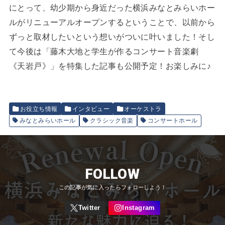
にとって、幼少期から身近だった横浜みなとみらいホー
ルがリニューアルオープンするということで、以前から
ずっと取材したいという想いがついに叶いました！そし
て今後は「藤木大地と学生が作るコンサート音楽劇
《天岩戸》」を特集した記事も公開予定！お楽しみに♪
お役立ち情報
インタビュー
オーケストラ
みなとみらいホール
クラシック音楽
コンサートホール
FOLLOW