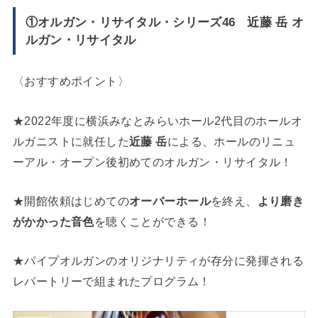
①オルガン・リサイタル・シリーズ46 近藤 岳 オ
ルガン・リサイタル
〈おすすめポイント〉
★2022年度に横浜みなとみらいホール2代目のホールオ
ルガニストに就任した
近藤 岳
による、ホールのリニュ
ーアル・オープン後初めてのオルガン・リサイタル！
★開館依頼はじめての
オーバーホール
を終え、
より磨き
がかかった音色
を聴くことができる！
★パイプオルガンのオリジナリティが存分に発揮される
レパートリーで組まれたプログラム！