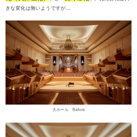
きな変化は無いようですが…
大ホール Before