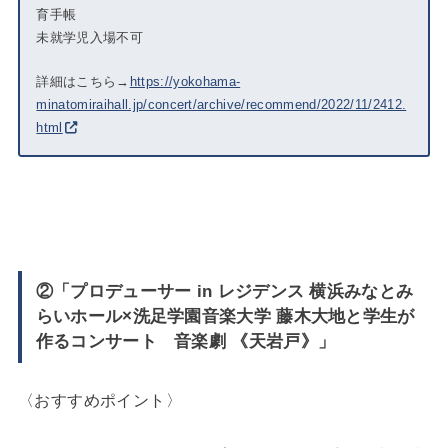
育手帳
未就学児入場不可
詳細はこちら→
https://yokohama-
minatomiraihall.jp/concert/archive/recommend/2022/11/2412.
html
②「プロデューサー in レジデンス 横浜みなとみ
らいホール×洗足学園音楽大学 藤木大地と学生が
作るコンサート 音楽劇 《天岩戸》」
〈おすすめポイント〉