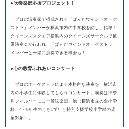
●吹奏楽部応援プロジェクト！
プロの演奏家で構成される「ぱんだウインドオーケ
ストラ」メンバーが横浜市内の中学校を訪し、指導！
クイーンズスクエア横浜内のクイーンズサークルで披
露演奏会が行われ、「ぱんだウインドオーケストラ」
メンバーと一緒に演奏できる機会も！
●心の教育ふれあいコンサート
プロのオーケストラによる本格的な演奏を、横浜市
内の小学生に体験してもらうコンサート。演奏は神奈
川フィルハーモニー管弦楽団、他（横浜市立の全小学
校、4～6年生のうち1学年と特別支援学校小学部の児
。
童対象）