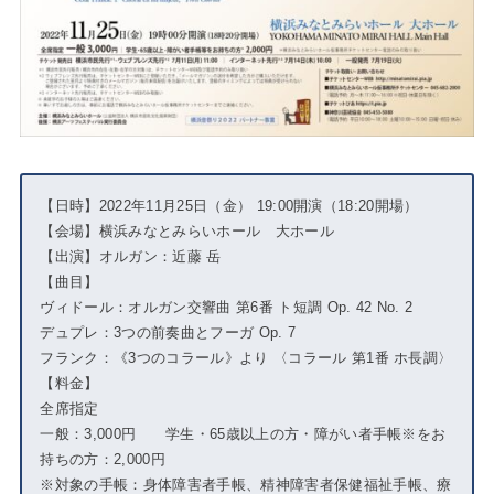
【日時】2022年11月25日（金） 19:00開演（18:20開場）
【会場】横浜みなとみらいホール 大ホール
【出演】オルガン：近藤 岳
【曲目】
ヴィドール：オルガン交響曲 第6番 ト短調 Op. 42 No. 2
デュプレ：3つの前奏曲とフーガ Op. 7
フランク：《3つのコラール》より 〈コラール 第1番 ホ長調〉
【料金】
全席指定
一般：3,000円 学生・65歳以上の方・障がい者手帳※をお
持ちの方：2,000円
※対象の手帳：身体障害者手帳、精神障害者保健福祉手帳、療