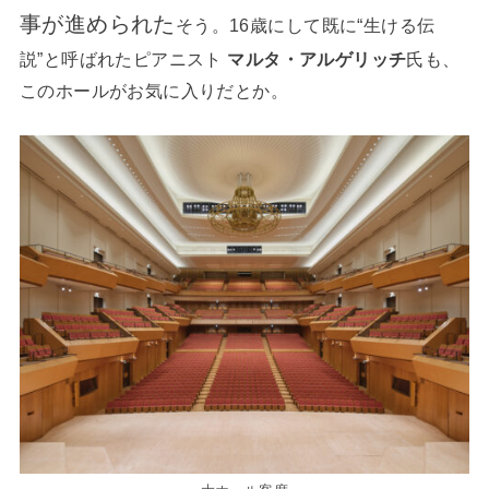
事が進められた
そう。16歳にして既に“生ける伝
説”と呼ばれたピアニスト
マルタ・アルゲリッチ
氏も、
このホールがお気に入りだとか。