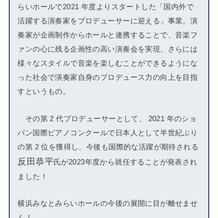
らいホールで2021 年度よりスタートした「国内外で
活躍する演奏家をプロデューサーに迎える」事業。演
奏家が企画制作からホールと連携することで、音楽フ
ァンの心に残る企画性の高い演奏会を実現、さらには
様々なスタイルで音楽を楽しむことができるようにな
った社会で演奏家自身のプロデュース力の向上を目指
すというもの。
その第 2 代プロデューサーとして、 2021 年のショ
パン国際ピアノコンクールで日本人として半世紀ぶり
の第 2 位を獲得し、今後も国際的な活躍が期待される
反田恭平
氏が2023年度から就任することが発表され
ました！
横浜みなとみらいホールの今後の展開に目が離せませ
ん！