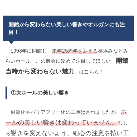
開館から変わらない美しい響きやオルガンにも注
目！
1998年に開館し、
来年25周年を迎える
横浜みなとみ
開館
らいホール！この機会に改めて注目してほしい「
当時から変わらない魅力
」はこちら！
①大ホールの美しい響き
ホ
耐震化やバリアフリー化の工事はされましたが、
ールの美しい響きは変わっていません。
むし
響きを変えないよう、細心の注意を払い工
ろ