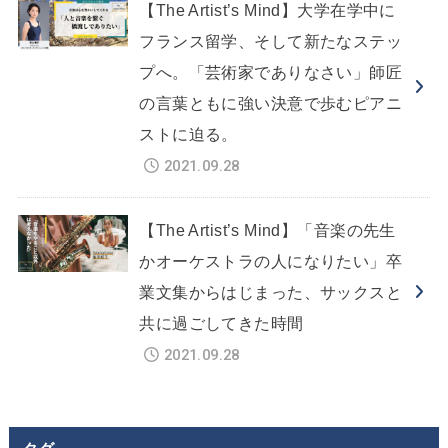
【The Artist’s Mind】大学在学中に
フランス留学、そして新たなステッ
プへ。「芸術家でありなさい」師匠
の言葉ともに強い決意で歩むピアニ
ストに迫る。
2021.09.28
【The Artist’s Mind】「音楽の先生
かオーケストラの人になりたい」卒
業文集からはじまった、サックスと
共に過ごしてきた時間
2021.09.28