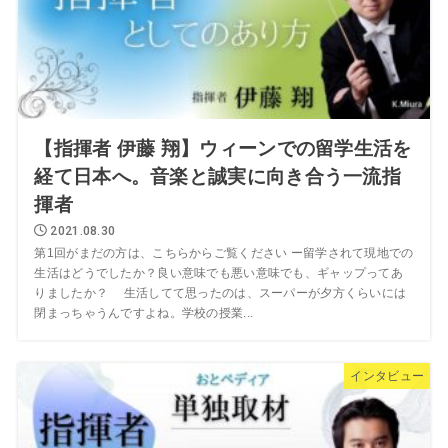
【指揮者 伊藤 翔】ウィーンでの留学生活を
経て日本へ。音楽と誠実に向き合う一流指
揮者
2021.08.30
第1回がまだの方は、こちらからご覧ください ー留学されて現地での
生活はどうでしたか？良い意味でも悪い意味でも、ギャップってあ
りましたか？ 生活してて思ったのは、スーパーが夕方くらいには
閉まっちゃうんですよね。学校の授業...
インタビュー