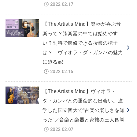
2022.02.17
【The Artist’s Mind】楽器が喜ぶ音
楽って？弦楽器の中では始めやす
い？副科で履修できる授業の様子
は？ ヴィオラ・ダ・ガンバの魅力
に迫る￼
2022.02.15
【The Artist’s Mind】ヴィオラ・
ダ・ガンバとの運命的な出会い。進
学した国立音大で“古楽の楽しさを知
った”／音楽と楽器と家族の三人四脚
2022.02.07