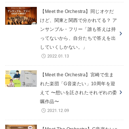
【Meet the Orchestra】同じオケだ
けど、関東と関西で分かれてる？ ア
ンサンブル・フリー「誰も答えは持
ってないから、自分たちで答えを出
していくしかない。」
2022.01.13
【Meet the Orchestra】宮崎で生ま
れた楽団「G音楽たい」10周年を迎
えて 〜想いを託されたそれぞれの委
嘱作品〜
2021.12.09