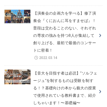
【演奏会の企画力を学べる】修了演
奏会『くにおんに耳をすませば』！
普段は交わることのない、それぞれ
の専攻の強みを持つ8人が集結して
創り上げる、最初で最後のコンサー
トに密着！
2022.03.14
【音大を目指す者は必読】”ソルフェ
ージュ”を制するものは受験を制す
る！？基礎向けの本から藝大の授業
で使用されている教科書まで、紹介
しちゃいます！〜基礎編〜