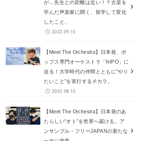
が…先生との距離は近い！？古楽を
学んだ声楽家に聞く、留学して変化
したこと。
2022.09.15
【Meet The Orchestra】日本発、ポ
ップス専門オーケストラ「NIPO」に
迫る！大学時代の仲間とともに”やり
たいこと”を実行するチカラ。
2022.08.15
【Meet The Orchestra】日本発のあ
たらしい“オト”を世界へ届ける。ア
ンサンブル・フリーJAPANの新たな
一歩に密着。