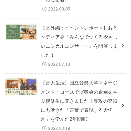
2022.08.05
【番外編：イベントレポート】おと
ぺディア発『みんなでつくるやさし
いエシカルコンサート』を開催しま
した！
2022.07.13
【音大生活】国立音楽大学マネージ
メント・コースで演奏会の企画を学
ぶ履修生に聞きました！専攻の楽器
にも活きた「言葉で表現する大切
さ」を学んだ2年間￼
2022.03.18