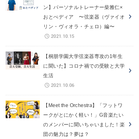
ン】パーソナルトレーナー柴雅仁×
おとぺディア 〜弦楽器（ヴァイオ
リン・ヴィオラ・チェロ）編〜
2021.10.15
【桐朋学園大学弦楽器専攻の1年生
に聞いた】コロナ禍での受験と大学
生活
2021.10.06
【Meet the Orchestra】「フットワ
ークがとにかく軽い！」G音楽たい
のメンバーに聞いちゃいました！楽
団の魅力は？夢は？