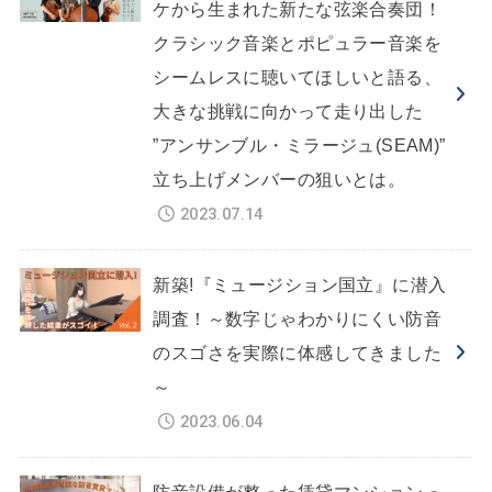
ケから生まれた新たな弦楽合奏団！
クラシック音楽とポピュラー音楽を
シームレスに聴いてほしいと語る、
大きな挑戦に向かって走り出した
”アンサンブル・ミラージュ(SEAM)”
立ち上げメンバーの狙いとは。
2023.07.14
新築!『ミュージション国立』に潜入
調査！～数字じゃわかりにくい防音
のスゴさを実際に体感してきました
～
2023.06.04