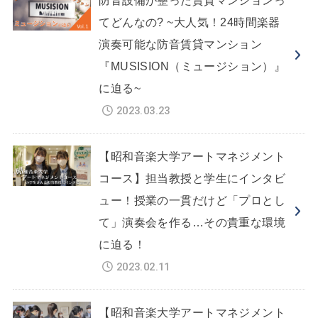
防音設備が整った賃貸マンションっ
てどんなの? ~大人気！24時間楽器
演奏可能な防音賃貸マンション
『MUSISION（ミュージション）』
に迫る~
2023.03.23
【昭和音楽大学アートマネジメント
コース】担当教授と学生にインタビ
ュー！授業の一貫だけど「プロとし
て」演奏会を作る…その貴重な環境
に迫る！
2023.02.11
【昭和音楽大学アートマネジメント