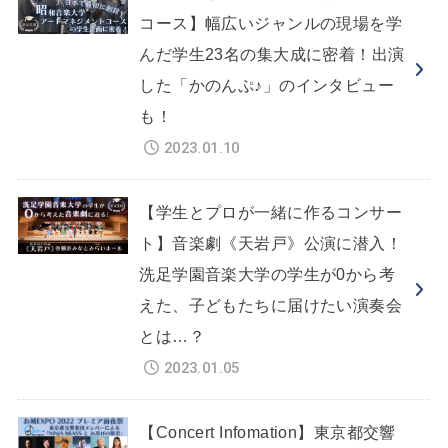
コース】幅広いジャンルの現場を学
んだ学生23名の集大成に密着！出演
した「かのんぷ♪」のインタビュー
も！
2023.01.10
【学生とプロが一緒に作るコンサー
ト】音楽劇《天岩戸》公演に潜入！
洗足学園音楽大学の学生が0から考
えた、子どもたちに届けたい演奏会
とは…？
2023.01.05
【Concert Infomation】東京都交響