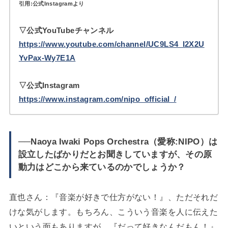
引用:公式Instagramより
▽公式YouTubeチャンネル
https://www.youtube.com/channel/UC9LS4_I2X2U
YvPax-Wy7E1A
▽公式Instagram
https://www.instagram.com/nipo_official_/
──Naoya Iwaki Pops Orchestra（愛称:NIPO）は
設立したばかりだとお聞きしていますが、その原
動力はどこから来ているのかでしょうか？
直也さん：『音楽が好きで仕方がない！』、ただそれだ
けな気がします。もちろん、こういう音楽を人に伝えた
いという面もありますが、『だって好きなんだもん！』