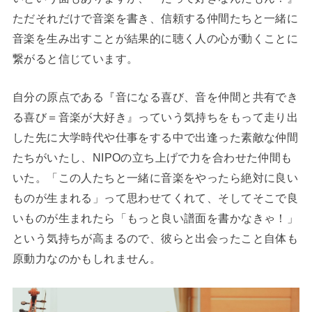
ただそれだけで音楽を書き、信頼する仲間たちと一緒に
音楽を生み出すことが結果的に聴く人の心が動くことに
繋がると信じています。
自分の原点である『音になる喜び、音を仲間と共有でき
る喜び＝音楽が大好き』っていう気持ちをもって走り出
した先に大学時代や仕事をする中で出逢った素敵な仲間
たちがいたし、NIPOの立ち上げで力を合わせた仲間も
いた。「この人たちと一緒に音楽をやったら絶対に良い
ものが生まれる」って思わせてくれて、そしてそこで良
いものが生まれたら「もっと良い譜面を書かなきゃ！」
という気持ちが高まるので、彼らと出会ったこと自体も
原動力なのかもしれません。