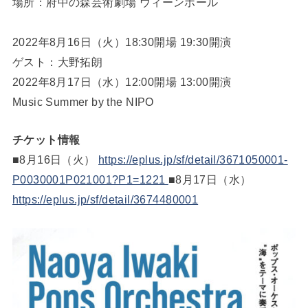
場所：府中の森芸術劇場 ウィーンホール
2022年8月16日（火）18:30開場 19:30開演
ゲスト：大野拓朗
2022年8月17日（水）12:00開場 13:00開演
Music Summer by the NIPO
チケット情報
■8月16日（火）
https://eplus.jp/sf/detail/3671050001-
P0030001P021001?P1=1221
■8月17日（水）
https://eplus.jp/sf/detail/3674480001