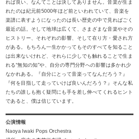
れば良い、なんてことは決してありません。音楽が生ま
れたのは紀元前5000年ほど前といわれていて、音楽を
楽譜に表すようになったのは長い歴史の中で見ればごく
最近の話。そして地球は広くて、さまざまな音楽やその
ヒストリー、それぞれの影響、そして在り方・愛され方
がある。もちろん一生かかってもそのすべてを知ること
は出来ないけれど、それらに少しでも触れることで生ま
れる“無知の知”や、自分の専門分野への影響は多かれ少
なかれある。『自分にとって音楽ってなんだろう？』
『何を目指して走っていけば良いんだろう？』そんな私
たちの誰しも抱く疑問にも手を差し伸べてくれるヒント
であると、僕は信じています。
公演情報
Naoya Iwaki Pops Orchestra