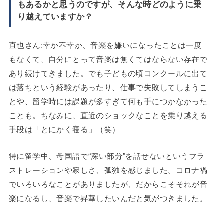
もあるかと思うのですが、そんな時どのように乗
り越えていますか？
直也さん:幸か不幸か、音楽を嫌いになったことは一度
もなくて、自分にとって音楽は無くてはならない存在で
あり続けてきました。でも子どもの頃コンクールに出て
は落ちという経験があったり、仕事で失敗してしまうこ
とや、留学時には課題が多すぎて何も手につかなかった
ことも。ちなみに、直近のショックなことを乗り越える
手段は「とにかく寝る」（笑）
特に留学中、母国語で“深い部分”を話せないというフラ
ストレーションや寂しさ、孤独を感じました。コロナ禍
でいろいろなことがありましたが、だからこそそれが音
楽になるし、音楽で昇華したいんだと気がつきました。