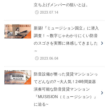
立ち上げメンバーの狙いとは。
2023.07.14
新築!『ミュージション国立』に潜入
調査！～数字じゃわかりにくい防音
のスゴさを実際に体感してきました
～
2023.06.04
防音設備が整った賃貸マンションっ
てどんなの? ~大人気！24時間楽器
演奏可能な防音賃貸マンション
『MUSISION（ミュージション）』
に迫る~