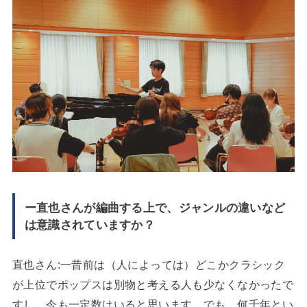
ー直也さんが編曲する上で、ジャンルの違いなど
は意識されていますか？
直也さん:一昔前は（人によっては）どこかクラシック
が上位でポップスは別物と考える人も少なくなかったで
すし、今も一定数はいると思います。でも、何千年とい