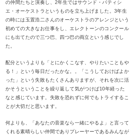
の仲間たちと演奏し、2年生ではサウンド・パティシ
エ・オーケストラというものを立ち上げました。3年生
の時には玉置浩二さんのオーケストラのアレンジという
初めての大きなお仕事をし、エレクトーンのコンクール
にも出てたので三つ巴、四つ巴の両立という感じでし
た。
配分というよりも「とにかくこなす、やりたいこともや
る！」という毎日だったかな。。「こうしておけばよか
った」という失敗もたくさんありますが、それを次に活
かそうということを繰り返して気がつけば10年経った
なと感じています。失敗を恐れずに何でもトライするこ
とが大切だと思います。
何よりも、「あなたの音楽なら一緒にやるよ」と言って
くれる素晴らしい仲間でありプレーヤーであるみんなが