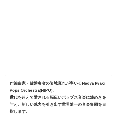
作編曲家・鍵盤奏者の岩城直也が率いるNaoya Iwaki
Pops Orchestra(NIPO)。
世代を超えて愛される幅広いポップス音楽に煌めきを
与え、新しい魅力を引き出す世界随一の音楽集団を目
指します。