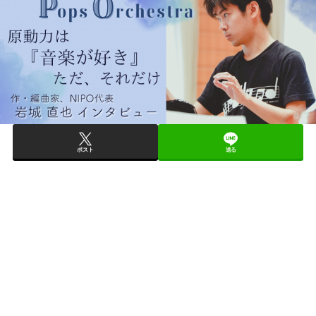
ポスト
送る