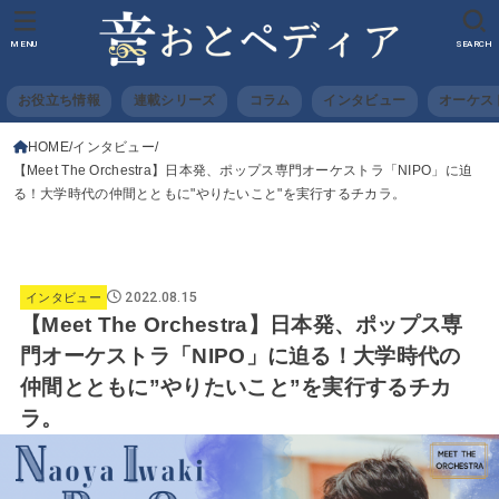
MENU
SEARCH
お役立ち情報
連載シリーズ
コラム
インタビュー
オーケス
HOME
インタビュー
【Meet The Orchestra】日本発、ポップス専門オーケストラ「NIPO」に迫
る！大学時代の仲間とともに"やりたいこと"を実行するチカラ。
2022.08.15
インタビュー
【Meet The Orchestra】日本発、ポップス専
門オーケストラ「NIPO」に迫る！大学時代の
仲間とともに”やりたいこと”を実行するチカ
ラ。