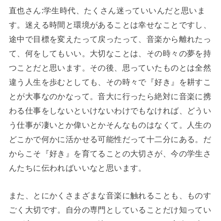
直也さん:学生時代、たくさん迷っていいんだと思いま
す。迷える時間と環境があることは幸せなことですし、
途中で目標を変えたって戻ったって、音楽から離れたっ
て、何をしてもいい。大切なことは、その時々の夢を持
つことだと思います。その後、思っていたものとは全然
違う人生を歩むとしても、その時々で『好き』を耕すこ
とが大事なのかなって。音大に行ったら絶対に音楽に携
わる仕事をしないといけないわけでもなければ、どうい
う仕事が凄いとか偉いとかそんなものはなくて。人生の
どこかで何かに活かせる可能性だって十二分にある。だ
からこそ『好き』を育てることの大切さが、今の学生さ
んたちに伝わればいいなと思います。
また、とにかくさまざまな音楽に触れることも、ものす
ごく大切です。自分の専門としていることだけ知ってい