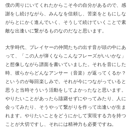
僕の周りにいてくれたからこそ今の自分があるので、感
謝をし続けながら、みんなを信頼し、苦楽をともにしな
がらとにかく進んでいく、そうして続けていくことで素
敵な出逢いに繋がるものなのだなと思います。
大学時代、プレイヤーの仲間たちの出す音が頭の中にあ
って、「この人が弾くならこんなフレーズがいいかな」
と想像しながら譜面を書いていました。それを音にした
時、彼らからどんなアンサー（音楽）が返ってくるか？
というのが毎回楽しみで。それが今につながっていると
思うと当時そういう活動をしてよかったなと思います。
やりたいことがあったら躊躇せずにやってみたり、人に
会ってみたり、そうやって繋がりを作って出逢いが生ま
れます。やりたいことをどうにかして実現する力を持つ
ことが大切ですし、それには精神力も必要ですね。