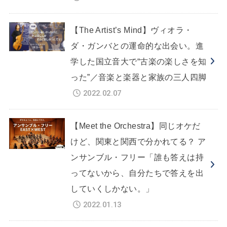
【The Artist’s Mind】ヴィオラ・
ダ・ガンバとの運命的な出会い。進
学した国立音大で“古楽の楽しさを知
った”／音楽と楽器と家族の三人四脚
2022.02.07
【Meet the Orchestra】同じオケだ
けど、関東と関西で分かれてる？ ア
ンサンブル・フリー「誰も答えは持
ってないから、自分たちで答えを出
していくしかない。」
2022.01.13