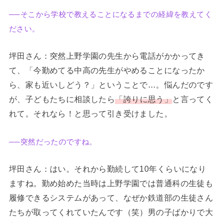
──そこから学校で教えることになるまでの経緯を教えてく
ださい。
坪田さん：突然上野学園の先生から電話がかかってき
て、「今勤めてる中高の先生がやめることになったか
ら、家も近いしどう？」ということで…。悩んだのです
が、子どもたちに相談したら
「誇りに思う」
と言ってく
れて。それなら！と思って引き受けました。
──突然だったのですね。
坪田さん：はい。それから勤続して10年くらいになり
ますね。勤め始めた当時は上野学園では普通科の生徒も
履修できるシステムがあって、なぜか鉄道部の生徒さん
たちが取ってくれていたんです（笑）男の子ばかりで大