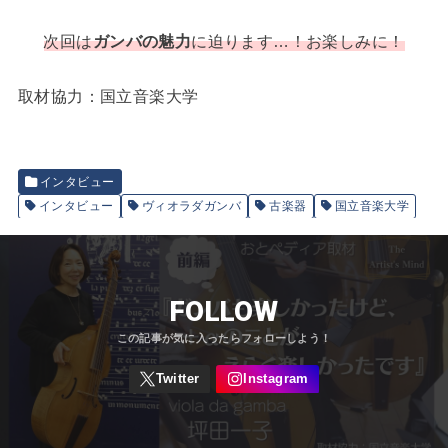
次回は
ガンバの魅力
に迫ります…！お楽しみに！
取材協力：国立音楽大学
インタビュー
インタビュー
ヴィオラダガンバ
古楽器
国立音楽大学
FOLLOW