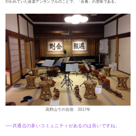
行われていた器楽アンサンブルのことで、「合奏」の意味である。
高野山での合宿 2017年
──共通点の多いコミュニティがあるのは良いですね。