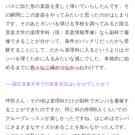
バスに似た形の楽器を美しく弾いていらしたんです。そ
の瞬間にこの楽器をやってみたいと思ったのがはじまり
です。そのあとガンバを弾ける学校を調べてみると国立
音楽大学の楽理学科（現：音楽情報専修）なら副科で履
修できることが分かって、条件がバッチリだったから受
験することにして。だから楽理科に入るというよりはガ
ンバを弾くために入るみたいな感じでした。本格的に始
めるまでに
色々なご縁がつながった
わけです。
──国立音楽大学での音楽生活はいかがでしたか？
坪田さん：その頃は楽理科だけが副科でガンバを履修す
ることができたのですが、同じ科の仲間6人くらいでの
グループレッスンが楽しかったですね。はじめはガンバ
にさまざまなサイズがあることを知らなかったんです。