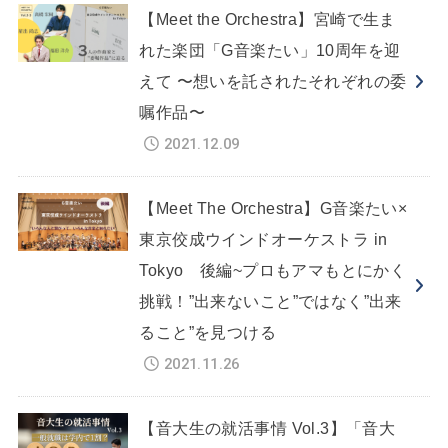
【Meet the Orchestra】宮崎で生ま
れた楽団「G音楽たい」10周年を迎
えて 〜想いを託されたそれぞれの委
嘱作品〜
2021.12.09
【Meet The Orchestra】G音楽たい×
東京佼成ウインドオーケストラ in
Tokyo 後編~プロもアマもとにかく
挑戦！”出来ないこと”ではなく”出来
ること”を見つける
2021.11.26
【音大生の就活事情 Vol.3】「音大