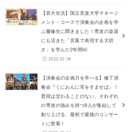
【音大生活】国立音楽大学マネージ
メント・コースで演奏会の企画を学
ぶ履修生に聞きました！専攻の楽器
にも活きた「言葉で表現する大切
さ」を学んだ2年間￼
2022.03.18
【演奏会の企画力を学べる】修了演
奏会『くにおんに耳をすませば』！
普段は交わることのない、それぞれ
の専攻の強みを持つ8人が集結して
創り上げる、最初で最後のコンサー
トに密着！