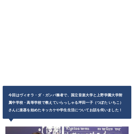
今回はヴィオラ・ダ・ガンバ奏者で、国立音楽大学と上野学園大学附
属中学校・高等学校で教えていらっしゃる坪田一子（つぼた いちこ）
さんに楽器を始めたキッカケや学生生活についてお話を伺いました！