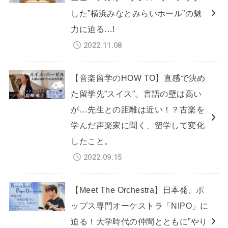
した”横浜みなとみらいホール”の魅
力に迫る…!
2022.11.08
【音楽留学のHOW TO】直感で決め
た留学先”スイス”。言語の壁は高い
が…先生との距離は近い！？古楽を
学んだ声楽家に聞く、留学して変化
したこと。
2022.09.15
【Meet The Orchestra】日本発、ポ
ップス専門オーケストラ「NIPO」に
迫る！大学時代の仲間とともに”やり