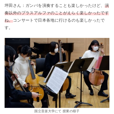
坪田さん：ガンバを演奏することも楽しかったけど、
演
奏以外のプラスアルファのことがえらく楽しかったです
ね。
コンサートで日本各地に行けるのも楽しかったで
す。
国立音楽大学にて 授業の様子