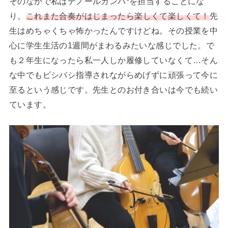
そのなかで私はテノールガンバ*を担当することにな
り。
これまた合奏がはじまったら楽しくて楽しくて！
先
生はめちゃくちゃ怖かったんですけどね。その授業を中
心に学生生活の1週間がまわるみたいな感じでした。で
も２年生になったら私一人しか履修していなくて…そん
な中でもビシバシ指導されながらめげずに頑張って今に
至るという感じです。先生とのお付き合いは今でも続い
ています。