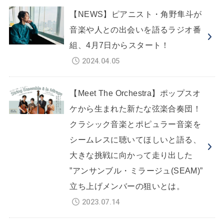
【NEWS】ピアニスト・角野隼斗が
音楽や人との出会いを語るラジオ番
組、4月7日からスタート！
2024.04.05
【Meet The Orchestra】ポップスオ
ケから生まれた新たな弦楽合奏団！
クラシック音楽とポピュラー音楽を
シームレスに聴いてほしいと語る、
大きな挑戦に向かって走り出した
”アンサンブル・ミラージュ(SEAM)”
立ち上げメンバーの狙いとは。
2023.07.14