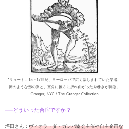
*リュート…15～17世紀、ヨーロッパで広く親しまれていた楽器。
卵のような形の胴と、直角に後方に折れ曲がった糸巻きが特徴。
Granger, NYC / The Granger Collection
──どういった合宿ですか？
坪田さん：
ヴィオラ・ダ・ガンバ協会主催や自主企画な