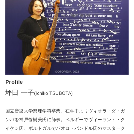
Profile
坪田 一子
(Ichiko TSUBOTA)
国立音楽大学楽理学科卒業。在学中よりヴィオラ・ダ・ガ
ンバを神戸愉樹美氏に師事。ベルギーでヴィーラント・ク
イケン氏、ポルトガルでパオロ・パンドル氏のマスターク