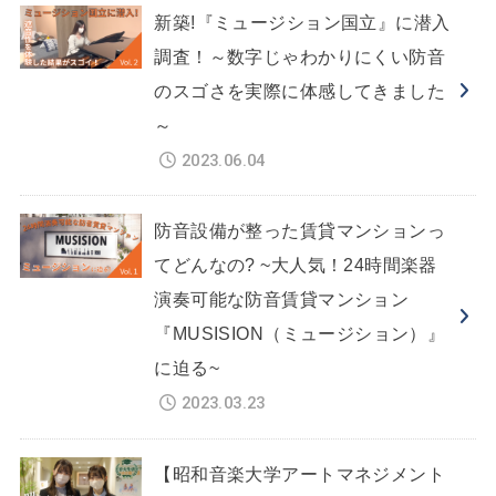
新築!『ミュージション国立』に潜入
調査！～数字じゃわかりにくい防音
のスゴさを実際に体感してきました
～
2023.06.04
防音設備が整った賃貸マンションっ
てどんなの? ~大人気！24時間楽器
演奏可能な防音賃貸マンション
『MUSISION（ミュージション）』
に迫る~
2023.03.23
【昭和音楽大学アートマネジメント