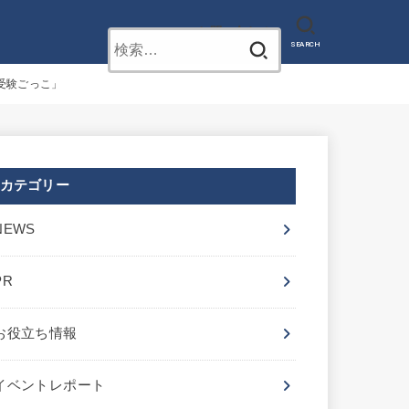
お問い合わせ
検
SEARCH
索:
受験ごっこ」
カテゴリー
NEWS
PR
お役立ち情報
イベントレポート