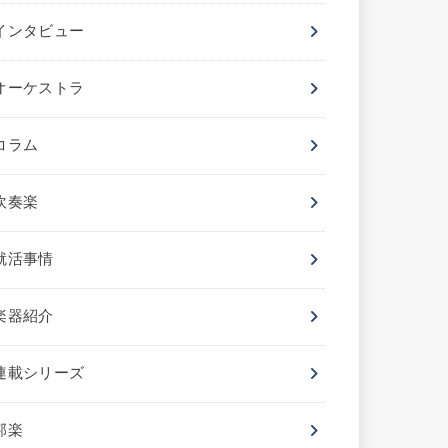
インタビュー
オーケストラ
コラム
吹奏楽
就活事情
楽器紹介
連載シリーズ
邦楽