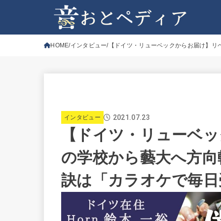
HOME
インタビュー
【ドイツ・リューベックからお届け】リ
2021.07.23
インタビュー
【ドイツ・リューベッ
の学校から藝大へ方向
訣は「カラオケで毎日