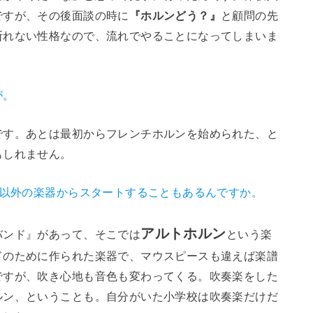
ですが、その後面談の時に
『ホルンどう？』
と顧問の先
断れない性格なので、流れでやることになってしまいま
が。
です。あとは最初からフレンチホルンを始められた、と
もしれません。
ン以外の楽器からスタートすることもあるんですか。
アルトホルン
バンド』があって、そこでは
という楽
ドのために作られた楽器で、マウスピースも違えば楽譜
ですが、吹き心地も音色も変わってくる。吹奏楽をした
ルン、ということも。自分がいた小学校は吹奏楽だけだ