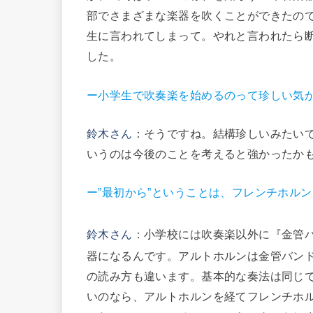
部でさまざまな楽器を吹くことができたの
生に言われてしまって。やれと言われたら
した。
ー小学生で吹奏楽を始めるのって珍しい気
鈴木さん
：そうですね。結構珍しいみたい
いうのは今後のことを考えると強かったか
ー”最初から”ということは、フレンチホル
鈴木さん
：小学校には吹奏楽以外に『金管
器になるんです。アルトホルンは金管バン
の読み方も違います。基本的な奏法は同じ
いのなら、アルトホルンを経てフレンチホ