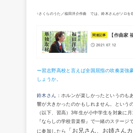
↑さくらのうた／福田洋介作曲 では、鈴木さんがソロを
【作曲家 
関連記事
2021.07.12
ー習志野高校と言えば全国屈指の吹奏楽強
しょうか。
鈴木さん
：ホルンが楽しかったというのも
響が大きかったのかもしれません。という
（以下、習高）3年生が小中学生を対象に月
『ならしの学校音楽祭』で一緒のステージ
「お兄さん、お姉さんカ
に参加したら