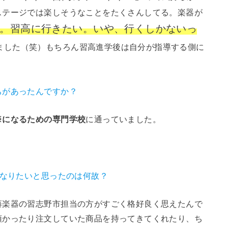
ステージでは楽しそうなことをたくさんしてる。楽器が
。習高に行きたい。いや、行くしかないっ
ました（笑）もちろん習高進学後は自分が指導する側に
ちがあったんですか？
※になるための専門学校
に通っていました。
になりたいと思ったのは何故？
藤楽器の習志野市担当の方がすごく格好良く思えたんで
預かったり注文していた商品を持ってきてくれたり、ち