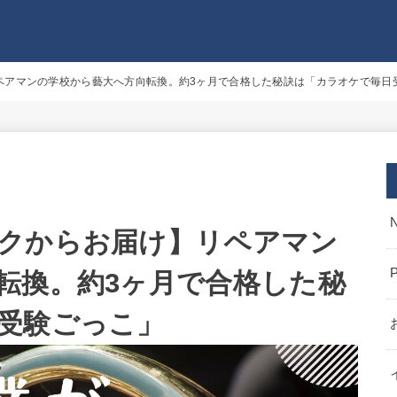
ペアマンの学校から藝大へ方向転換。約3ヶ月で合格した秘訣は「カラオケで毎日
クからお届け】リペアマン
転換。約3ヶ月で合格した秘
受験ごっこ」