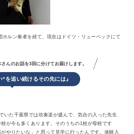
楽団ホルン奏者を経て、現在はドイツ・リューベックにて
。
木さんのお話を3回に分けてお届けします。
い”を追い続けるその先には』
でいた千葉県では吹奏楽が盛んで、気合の入った先生
学校が今も多くあります。そのうちの1校が母校です
器がやりたいな」と思って見学に行ったんです。体験入