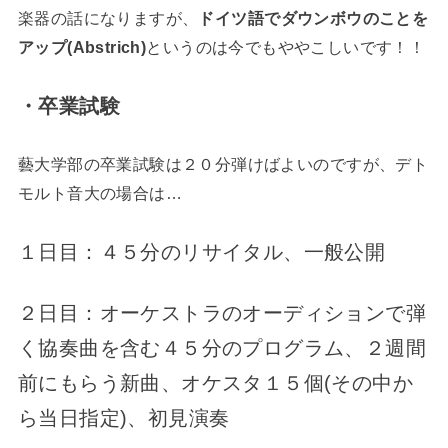
楽器の話になりますが、
ドイツ語でダウンボウのことを
アップ(Abstrich)
というのは今でもややこしいです！！
・卒業試験
藝大学部の卒業試験は２０分弾けばよいのですが、デト
モルト音大の場合は…
１日目：４５分のリサイタル、一般公開
２日目：オーケストラのオーディションで弾
く協奏曲を含む４５分のプログラム、２週間
前にもらう新曲、オケスタ１５個(その中か
ら当日指定)、初見演奏