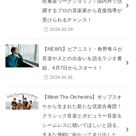
吹奏楽ワークショップ！国内外で活
躍するプロの音楽家から直接指導が
受けられるチャンス！
2024.03.29
【NEWS】ピアニスト・角野隼斗が
音楽や人との出会いを語るラジオ番
組、4月7日からスタート！
2024.04.05
【Meet The Orchestra】ポップスオ
ケから生まれた新たな弦楽合奏団！
クラシック音楽とポピュラー音楽を
シームレスに聴いてほしいと語る、
大きな挑戦に向かって走り出した