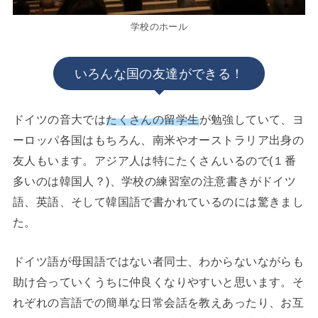
学校のホール
いろんな国の友達ができる！
ドイツの音大では
たくさんの留学生
が勉強していて、ヨ
ーロッパ各国はもちろん、南米やオーストラリア出身の
友人もいます。アジア人は特にたくさんいるので(１番
多いのは韓国人？)、学校の練習室の注意書きがドイツ
語、英語、そして韓国語で書かれているのには驚きまし
た。
ドイツ語が母国語ではない者同士、わからないながらも
助け合っていくうちに仲良くなりやすいと思います。そ
れぞれの言語での簡単な日常会話を教えあったり、お互