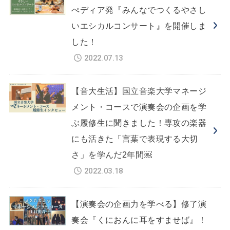
ぺディア発『みんなでつくるやさし
いエシカルコンサート』を開催しま
した！
2022.07.13
【音大生活】国立音楽大学マネージ
メント・コースで演奏会の企画を学
ぶ履修生に聞きました！専攻の楽器
にも活きた「言葉で表現する大切
さ」を学んだ2年間￼
2022.03.18
【演奏会の企画力を学べる】修了演
奏会『くにおんに耳をすませば』！