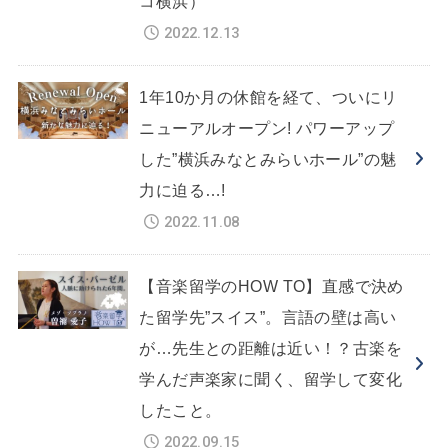
コ横浜）
2022.12.13
1年10か月の休館を経て、ついにリ
ニューアルオープン! パワーアップ
した”横浜みなとみらいホール”の魅
力に迫る…!
2022.11.08
【音楽留学のHOW TO】直感で決め
た留学先”スイス”。言語の壁は高い
が…先生との距離は近い！？古楽を
学んだ声楽家に聞く、留学して変化
したこと。
2022.09.15