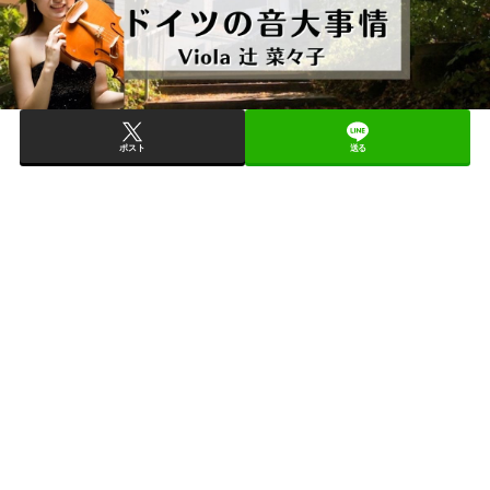
ポスト
送る