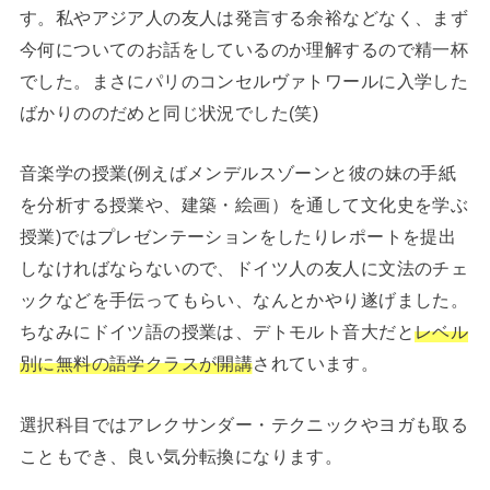
す。私やアジア人の友人は発言する余裕などなく、まず
今何についてのお話をしているのか理解するので精一杯
でした。まさにパリのコンセルヴァトワールに入学した
ばかりののだめと同じ状況でした(笑)
音楽学の授業(例えばメンデルスゾーンと彼の妹の手紙
を分析する授業や、建築・絵画）を通して文化史を学ぶ
授業)ではプレゼンテーションをしたりレポートを提出
しなければならないので、ドイツ人の友人に文法のチェ
ックなどを手伝ってもらい、なんとかやり遂げました。
ちなみにドイツ語の授業は、デトモルト音大だと
レベル
別に無料の語学クラスが開講
されています。
選択科目ではアレクサンダー・テクニックやヨガも取る
こともでき、良い気分転換になります。