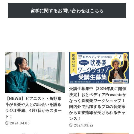
留学に関するお問い合わせはこちら
受講生募集中【2024年夏に開催
決定】おとペディアPresentsか
【NEWS】ピアニスト・角野隼
なっく吹奏楽ワークショップ！
斗が音楽や人との出会いを語る
国内外で活躍するプロの音楽家
ラジオ番組、4月7日からスター
から直接指導が受けられるチャ
ト！
ンス！
2024.04.05
2024.03.29