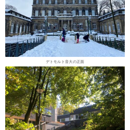
デトモルト音大の正面