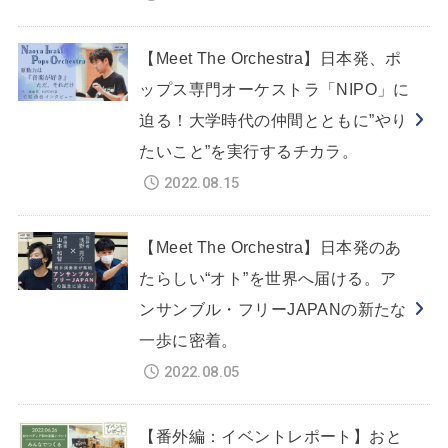
【Meet The Orchestra】日本発、ポ
ップス専門オーケストラ「NIPO」に
迫る！大学時代の仲間とともに”やり
たいこと”を実行するチカラ。
2022.08.15
【Meet The Orchestra】日本発のあ
たらしい“オト”を世界へ届ける。ア
ンサンブル・フリーJAPANの新たな
一歩に密着。
2022.08.05
【番外編：イベントレポート】おと