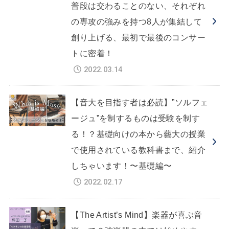
普段は交わることのない、それぞれ
の専攻の強みを持つ8人が集結して
創り上げる、最初で最後のコンサー
トに密着！
2022.03.14
【音大を目指す者は必読】”ソルフェ
ージュ”を制するものは受験を制す
る！？基礎向けの本から藝大の授業
で使用されている教科書まで、紹介
しちゃいます！〜基礎編〜
2022.02.17
【The Artist’s Mind】楽器が喜ぶ音