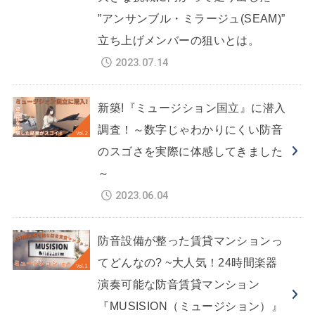
”アンサンブル・ミラージュ(SEAM)”
立ち上げメンバーの狙いとは。
2023.07.14
新築!『ミュージション国立』に潜入
調査！～数字じゃわかりにくい防音
のスゴさを実際に体感してきました
～
2023.06.04
防音設備が整った賃貸マンションっ
てどんなの? ~大人気！24時間楽器
演奏可能な防音賃貸マンション
『MUSISION（ミュージション）』