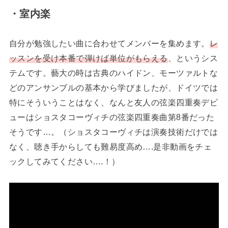
・室内楽
自分が勉強したい曲に合わせてメンバーを集めます。
レ
ッスンを受け本番で弾けば単位がもらえる
、というシス
テムです。藝大の時は古典のハイドン、モーツァルトな
どのアンサンブルの基本から学びましたが、ドイツでは
特にそういうことはなく、なんと友人の弦楽四重奏デビ
ューはショスタコーヴィチの弦楽四重奏曲第8番だった
そうです…。（ショスタコーヴィチは演奏技術だけでは
なく、聴き手からしても難易度高め….是非動画をチェ
ックしてみてください….！）