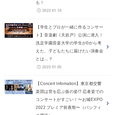
も！
2023.01.10
【学生とプロが一緒に作るコンサー
ト】音楽劇《天岩戸》公演に潜入！
洗足学園音楽大学の学生が0から考
えた、子どもたちに届けたい演奏会
とは…？
2023.01.05
【Concert Infomation】東京都交響
楽団は世を忍ぶ仮の姿!? 忍者姿での
コンサートがすごい！〜お城EXPO
2022 プレミア前夜祭〜（パシフィ