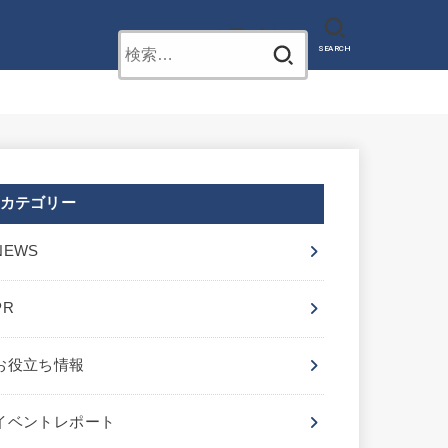
お問い合わせ
検
SEARCH
索:
カテゴリー
NEWS
PR
お役立ち情報
イベントレポート