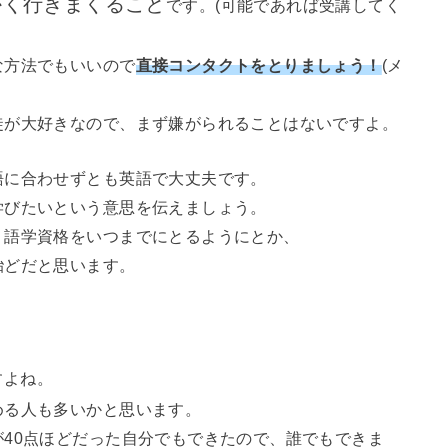
かく行きまくること
です。(可能であれば受講してく
な方法でもいいので
直接コンタクトをとりましょう！
(メ
徒が大好きなので、まず嫌がられることはないですよ。
語に合わせずとも英語で大丈夫です。
学びたいという意思を伝えましょう。
、語学資格をいつまでにとるようにとか、
殆どだと思います。
すよね。
める人も多いかと思います。
40点ほどだった自分でもできたので、誰でもできま