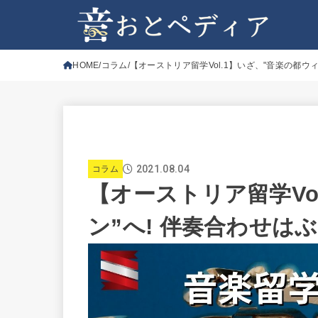
HOME
コラム
【オーストリア留学Vol.1】いざ、"音楽の都ウィ
2021.08.04
コラム
【オーストリア留学Vo
ン”へ! 伴奏合わせは