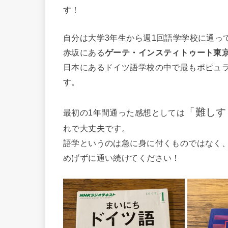
す！
自分は大学3年生から週1回語学学校に通っ
赤坂にある
ゲーテ・インスティトゥート東
日本にあるドイツ語学校の中で最もポピュ
す。
「難しす
最初の1年間通った感想としては
れで大丈夫です。
語学というのは急に身に付くものではなく
めげずに通い続けてください！