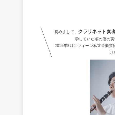
クラリネット奏
初めまして、
学していた頃の僕の実
2015年9月にウィーン私立音楽
け