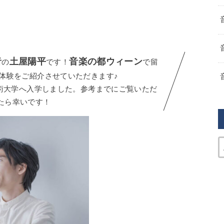
者
土屋陽平
音楽の都ウィーン
の
です！
で留
体験をご紹介させていただきます♪
芸術大学へ入学しました。参考までにご覧いただ
たら幸いです！