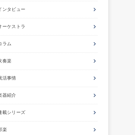
インタビュー
オーケストラ
コラム
吹奏楽
就活事情
楽器紹介
連載シリーズ
邦楽