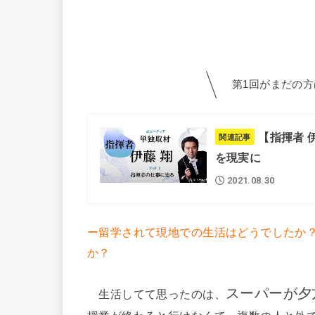
第1回がまだの
【指揮者 
関連記事
を現実に
2021.08.30
ー留学されて現地での生活はどうでしたか
か？
スーパーが夕
生活してて思ったのは、