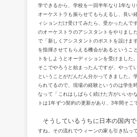
学できるから、学校を一回半年なり1年な
オーケストラも振らせてもらえるし、良い
ィションだけ受けてみたら、受かったんで
のオーケストラのアシスタントをやりまし
で「新しくアシスタントのポストを設けま
を指揮させてもらえる機会があるというこ
トをしようとオーディションを受けました
そこでやろうと始まったんですが、やって
ということがだんだん分かってきました。
られてるので、現場の経験というのは学生
なって「これはしばらく続けた方がいいか
トは1年ずつ契約の更新があり、3年間そこ
そうしているうちに日本の国内で
すね。その流れでウィーンの家も引き払っ