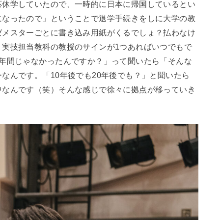
応休学していたので、一時的に日本に帰国しているとい
になったので」ということで退学手続きをしに大学の教
ゼメスターごとに書き込み用紙がくるでしょ？払わなけ
、実技担当教科の教授のサインが1つあればいつでもで
2年間じゃなかったんですか？」って聞いたら「そんな
なんです。「10年後でも20年後でも？」と聞いたら
中なんです（笑）そんな感じで徐々に拠点が移っていき