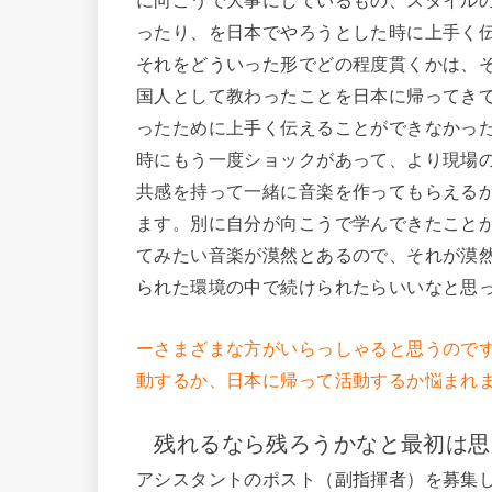
に向こうで大事にしているもの、スタイル
ったり、を日本でやろうとした時に上手く
それをどういった形でどの程度貫くかは、
国人として教わったことを日本に帰ってき
ったために上手く伝えることができなかっ
時にもう一度ショックがあって、より現場
共感を持って一緒に音楽を作ってもらえる
ます。別に自分が向こうで学んできたこと
てみたい音楽が漠然とあるので、それが漠
られた環境の中で続けられたらいいなと思
ーさまざまな方がいらっしゃると思うので
動するか、日本に帰って活動するか悩まれ
残れるなら残ろうかなと最初は思
アシスタントのポスト（副指揮者）を募集