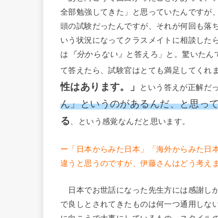
全部勉強してきた」と思っていたんですが
頭の試験だったんですが、それが何回も落ち
いう状況になってクラスメイトに相談した
は
『分からない』
と答えろ」と。驚いたん
て答えたら、試験官はとても満足してくれ
性はあります。」
という答えが正解だ
ん」というのがあるんだ、と思っ
る
、という感覚なんだと思います。
ー「日本からみた日本」「海外からみた日
違うと思うのですが、伊藤さんはどう考え
日本でお世話になった先生方には感謝しか
で良しとされてきたものは何一つ通用しな