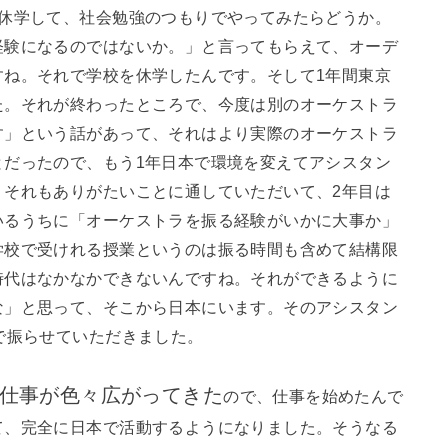
り休学して、社会勉強のつもりでやってみたらどうか。
経験になるのではないか。」と言ってもらえて、オーデ
すね。それで学校を休学したんです。そして1年間東京
た。それが終わったところで、今度は別のオーケストラ
す」という話があって、それはより実際のオーケストラ
とだったので、もう1年日本で環境を変えてアシスタン
。それもありがたいことに通していただいて、2年目は
いるうちに「オーケストラを振る経験がいかに大事か」
学校で受けれる授業というのは振る時間も含めて結構限
時代はなかなかできないんですね。それができるように
な」と思って、そこから日本にいます。そのアシスタン
で振らせていただきました。
仕事が色々広がってきた
ので、仕事を始めたんで
て、完全に日本で活動するようになりました。そうなる