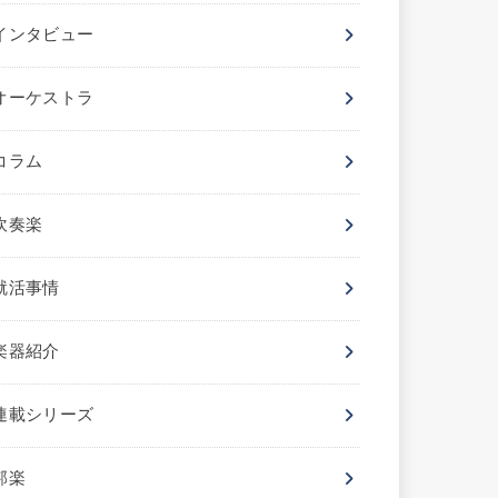
インタビュー
オーケストラ
コラム
吹奏楽
就活事情
楽器紹介
連載シリーズ
邦楽