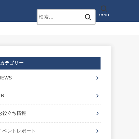
お問い合わせ
検
SEARCH
索:
カテゴリー
NEWS
PR
お役立ち情報
イベントレポート