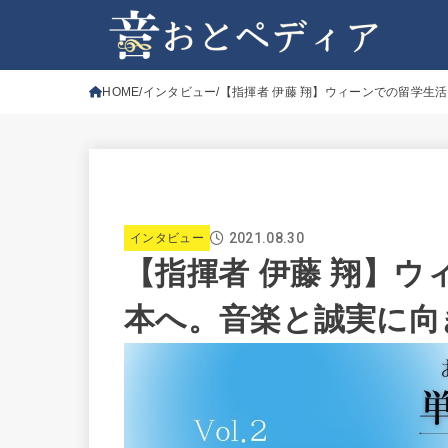
HOME
インタビュー
【指揮者 伊藤 翔】ウィーンでの留学生
2021.08.30
インタビュー
【指揮者 伊藤 翔】
本へ。音楽と誠実に向