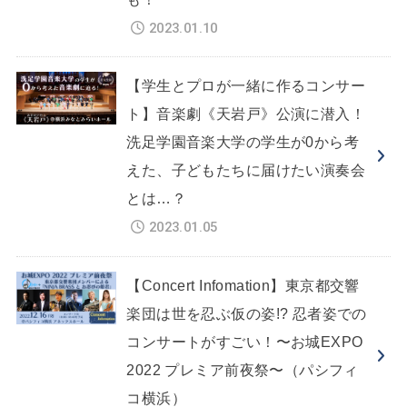
2023.01.10
【学生とプロが一緒に作るコンサー
ト】音楽劇《天岩戸》公演に潜入！
洗足学園音楽大学の学生が0から考
えた、子どもたちに届けたい演奏会
とは…？
2023.01.05
【Concert Infomation】東京都交響
楽団は世を忍ぶ仮の姿!? 忍者姿での
コンサートがすごい！〜お城EXPO
2022 プレミア前夜祭〜（パシフィ
コ横浜）