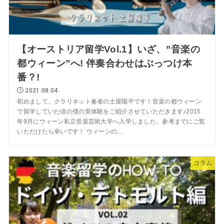
【オーストリア留学Vol.1】いざ、”音楽の
都ウィーン”へ! 伴奏合わせはぶっつけ本
番？!
2021.08.04
初めまして、クラリネット奏者の土屋陽平です！音楽の都ウィーン
で留学していた頃の僕の実体験をご紹介させていただきます♪2015
年9月にウィーン私立音楽芸術大学へ入学しました。参考までにご覧
いただけたら幸いです！ ウィーンの...
コラム