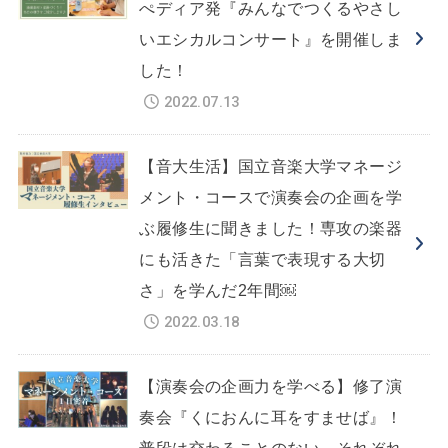
ぺディア発『みんなでつくるやさし
いエシカルコンサート』を開催しま
した！
2022.07.13
【音大生活】国立音楽大学マネージ
メント・コースで演奏会の企画を学
ぶ履修生に聞きました！専攻の楽器
にも活きた「言葉で表現する大切
さ」を学んだ2年間￼
2022.03.18
【演奏会の企画力を学べる】修了演
奏会『くにおんに耳をすませば』！
普段は交わることのない、それぞれ