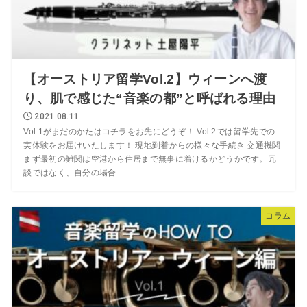
【オーストリア留学Vol.2】ウィーンへ渡
り、肌で感じた“音楽の都”と呼ばれる理由
2021.08.11
Vol.1がまだのかたはコチラをお先にどうぞ！ Vol.2では留学先での
実体験をお届けいたします！ 現地到着からの様々な手続き 交通機関
まず最初の難関は空港から住居まで無事に着けるかどうかです。冗
談ではなく、自分の場合...
コラム