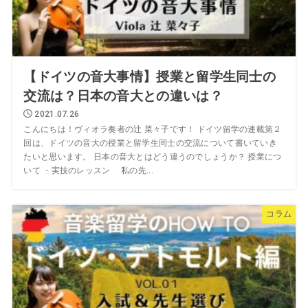
【ドイツの音大事情】授業と留学生同士の
交流は？日本の音大との違いは？
2021.07.26
こんにちは！ヴィオラ奏者の辻 菜々子です！ ドイツ留学の連載第２
回は、ドイツの音大の授業と留学生同士の交流について書いていき
たいと思います。 日本の音大とはどう違うのでしょうか？ 授業につ
いて ・実技のレッスン 私の先...
コラム