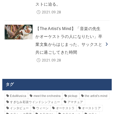
ストに迫る。
2021.09.28
【The Artist’s Mind】「音楽の先生
かオーケストラの人になりたい」卒
業文集からはじまった、サックスと
共に過ごしてきた時間
2021.09.28
タグ
EduMusica
meet the orchestra
pickup
the artist's mind
すぎなみ彩楽ウインドシンフォニー
アマチュア
インタビュー
ウィーン
オーケストラ
オーストリア