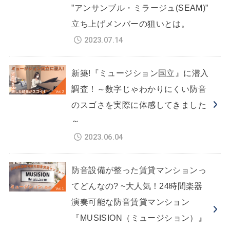
”アンサンブル・ミラージュ(SEAM)”
立ち上げメンバーの狙いとは。
2023.07.14
新築!『ミュージション国立』に潜入
調査！～数字じゃわかりにくい防音
のスゴさを実際に体感してきました
～
2023.06.04
防音設備が整った賃貸マンションっ
てどんなの? ~大人気！24時間楽器
演奏可能な防音賃貸マンション
『MUSISION（ミュージション）』