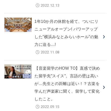
2022.12.13
1年10か月の休館を経て、ついにリ
ニューアルオープン! パワーアップ
した”横浜みなとみらいホール”の魅
力に迫る…!
2022.11.08
【音楽留学のHOW TO】直感で決め
た留学先”スイス”。言語の壁は高い
が…先生との距離は近い！？古楽を
学んだ声楽家に聞く、留学して変化
したこと。
2022.09.15