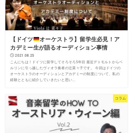
【ドイツ
オーケストラ】留学生必見！ア
カデミー生が語るオーディション事情
2021.08.25
こんにちは！ドイツに留学してそろそろ5年目 最近デトモルトからベ
ルリンに引っ越したヴィオラ奏者の辻菜々子です。 今回はドイツの
オーケストラのオーディションとアカデミーの制度について、私の
経験とともに紹介していきたいと思い...
コラム