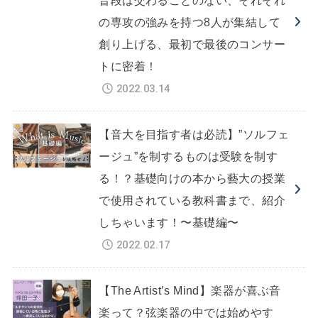
の専攻の強みを持つ8人が集結して
創り上げる、最初で最後のコンサー
トに密着！
2022.03.14
【音大を目指す者は必読】”ソルフェ
ージュ”を制するものは受験を制す
る！？基礎向けの本から藝大の授業
で使用されている教科書まで、紹介
しちゃいます！〜基礎編〜
2022.02.17
【The Artist’s Mind】楽器が喜ぶ音
楽って？弦楽器の中では始めやす