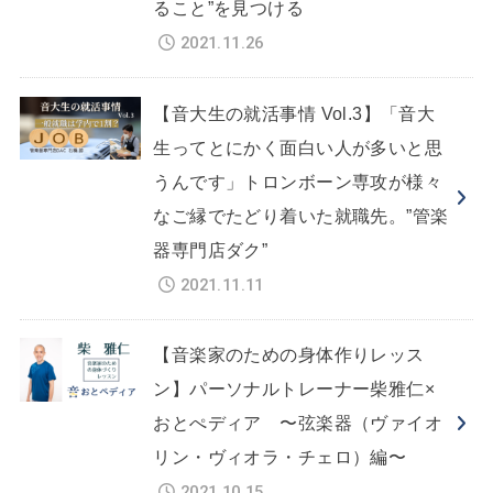
ること”を見つける
2021.11.26
【音大生の就活事情 Vol.3】「音大
生ってとにかく面白い人が多いと思
うんです」トロンボーン専攻が様々
なご縁でたどり着いた就職先。”管楽
器専門店ダク”
2021.11.11
【音楽家のための身体作りレッス
ン】パーソナルトレーナー柴雅仁×
おとぺディア 〜弦楽器（ヴァイオ
リン・ヴィオラ・チェロ）編〜
2021.10.15