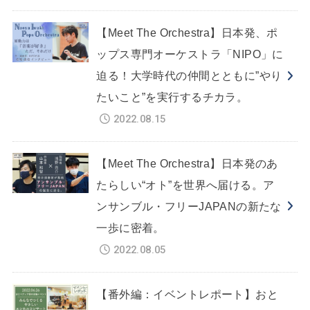
【Meet The Orchestra】日本発、ポ
ップス専門オーケストラ「NIPO」に
迫る！大学時代の仲間とともに”やり
たいこと”を実行するチカラ。
2022.08.15
【Meet The Orchestra】日本発のあ
たらしい“オト”を世界へ届ける。ア
ンサンブル・フリーJAPANの新たな
一歩に密着。
2022.08.05
【番外編：イベントレポート】おと