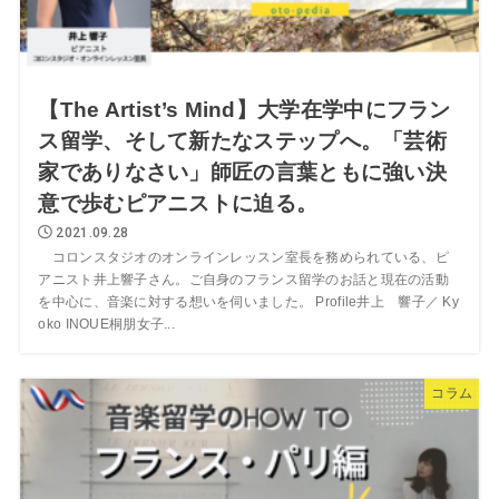
【The Artist’s Mind】大学在学中にフラン
ス留学、そして新たなステップへ。「芸術
家でありなさい」師匠の言葉ともに強い決
意で歩むピアニストに迫る。
2021.09.28
コロンスタジオのオンラインレッスン室長を務められている、ピ
アニスト井上響子さん。ご自身のフランス留学のお話と現在の活動
を中心に、音楽に対する想いを伺いました。 Profile井上 響子／ Ky
oko INOUE桐朋女子...
コラム