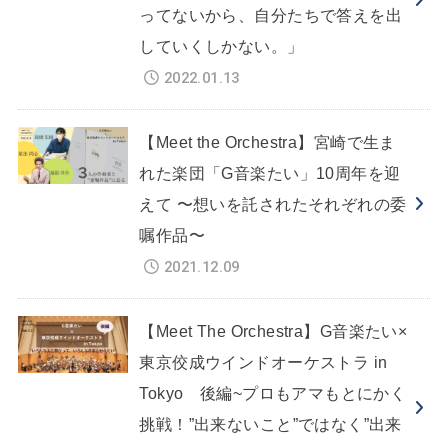
ってないから、自分たちで答えを出
していくしかない。」
2022.01.13
【Meet the Orchestra】宮崎で生ま
れた楽団「G音楽たい」10周年を迎
えて 〜想いを託されたそれぞれの委
嘱作品〜
2021.12.09
【Meet The Orchestra】G音楽たい×
東京佼成ウインドオーケストラ in
Tokyo 後編~プロもアマもとにかく
挑戦！”出来ないこと”ではなく”出来