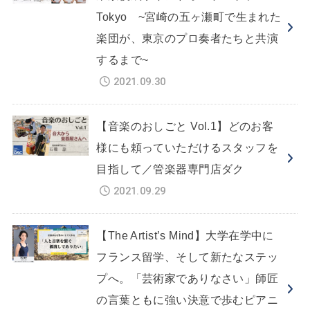
Tokyo ~宮崎の五ヶ瀬町で生まれた
楽団が、東京のプロ奏者たちと共演
するまで~
2021.09.30
【音楽のおしごと Vol.1】どのお客
様にも頼っていただけるスタッフを
目指して／管楽器専門店ダク
2021.09.29
【The Artist’s Mind】大学在学中に
フランス留学、そして新たなステッ
プへ。「芸術家でありなさい」師匠
の言葉ともに強い決意で歩むピアニ