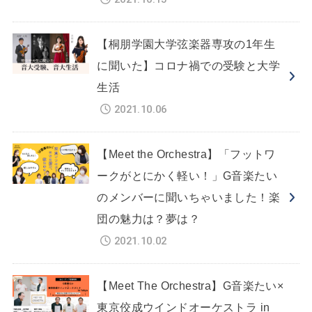
【桐朋学園大学弦楽器専攻の1年生
に聞いた】コロナ禍での受験と大学
生活
2021.10.06
【Meet the Orchestra】「フットワ
ークがとにかく軽い！」G音楽たい
のメンバーに聞いちゃいました！楽
団の魅力は？夢は？
2021.10.02
【Meet The Orchestra】G音楽たい×
東京佼成ウインドオーケストラ in