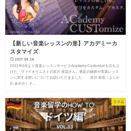
【新しい音楽レッスンの形】アカデミーカ
スタマイズ
2021.09.24
2021年3月より音楽レッスンサービスAcademy Customizeを立ち上
げた、ヴァイオリニストの吉川 采花さん。発足の経緯や音楽レッス
ンに対する想いについてお話いただきました。 吉川 采花（よしか
わ あやか）さ...
コラム